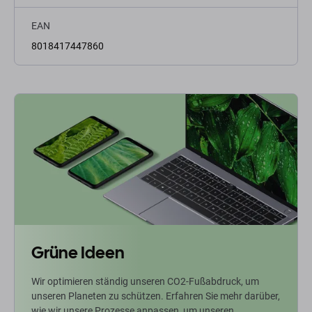
EAN
8018417447860
Grüne Ideen
Wir optimieren ständig unseren CO2-Fußabdruck, um
unseren Planeten zu schützen. Erfahren Sie mehr darüber,
wie wir unsere Prozesse anpassen, um unseren