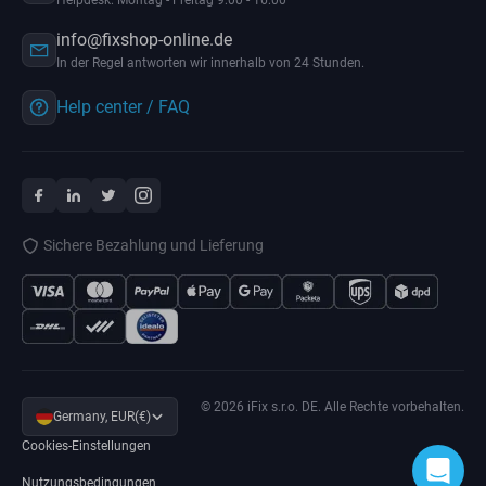
Helpdesk: Montag - Freitag 9:00 - 16:00
info@fixshop-online.de
In der Regel antworten wir innerhalb von 24 Stunden.
Help center / FAQ
Sichere Bezahlung und Lieferung
© 2026 iFix s.r.o. DE. Alle Rechte vorbehalten.
Germany, EUR(€)
Cookies-Einstellungen
Nutzungsbedingungen