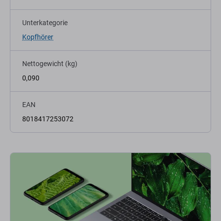
Unterkategorie
Kopfhörer
Nettogewicht (kg)
0,090
EAN
8018417253072