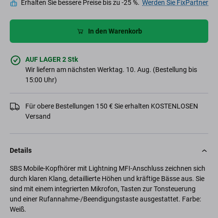
Erhalten Sie bessere Preise bis zu -25 %.
Werden Sie FixPartner
In den Warenkorb
AUF LAGER 2 Stk
Wir liefern am nächsten Werktag. 10. Aug. (Bestellung bis
15:00 Uhr)
Für obere Bestellungen 150 € Sie erhalten KOSTENLOSEN
Versand
Details
SBS Mobile-Kopfhörer mit Lightning MFI-Anschluss zeichnen sich
durch klaren Klang, detaillierte Höhen und kräftige Bässe aus. Sie
sind mit einem integrierten Mikrofon, Tasten zur Tonsteuerung
und einer Rufannahme-/Beendigungstaste ausgestattet. Farbe:
Weiß.