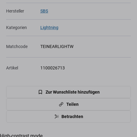
Hersteller
SBS
Kategorien
Lightning
Matchcode
TEINEARLIGHTW
Artikel
1100026713
Zur Wunschliste hinzufügen
Teilen
Betrachten
High-contrast mode