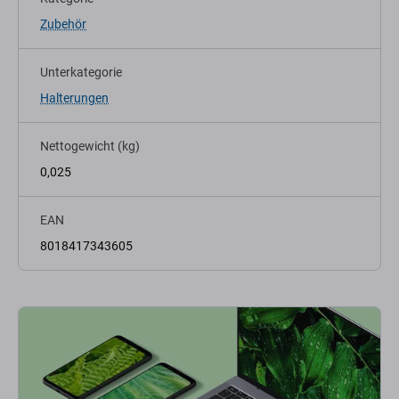
Zubehör
Unterkategorie
Halterungen
Nettogewicht (kg)
0,025
EAN
8018417343605