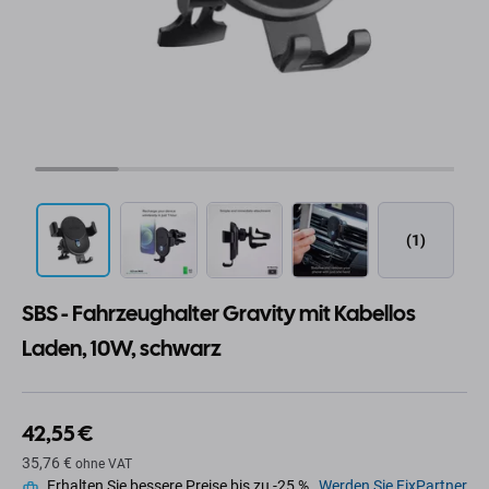
(1)
SBS - Fahrzeughalter Gravity mit Kabellos
Laden, 10W, schwarz
42,55 €
35,76 €
ohne VAT
Erhalten Sie bessere Preise bis zu -25 %.
Werden Sie FixPartner