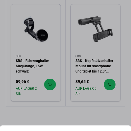
SBS
SBS
SBS - Fahrzeughalter
SBS - Kopfstützenhalter
MagCharge, 15W,
Mount für smartphone
schwarz
und tablet bis 12.3",
schwarz
59,96 €
39,65 €
AUF LAGER 2
AUF LAGER 5
Stk
Stk