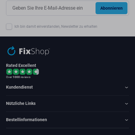
Abonnieren
Ich bin damit einverstanden, Newsletter zu erhalten
Rated Excellent
Over
1000
reviews
Kundendienst
Nützliche Links
Bestellinformationen