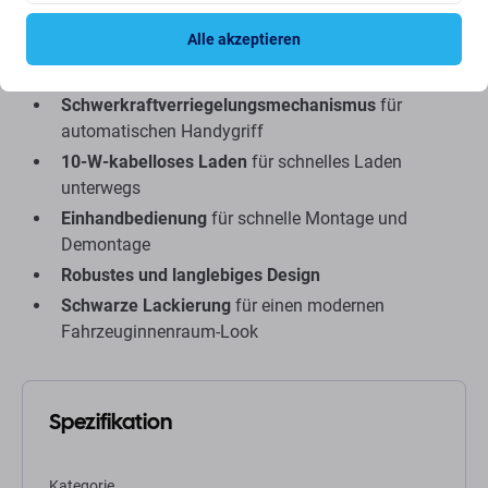
Alle akzeptieren
Hauptmerkmale:
Schwerkraftverriegelungsmechanismus
für
automatischen Handygriff
10-W-kabelloses Laden
für schnelles Laden
unterwegs
Einhandbedienung
für schnelle Montage und
Demontage
Robustes und langlebiges Design
Schwarze Lackierung
für einen modernen
Fahrzeuginnenraum-Look
Spezifikation
Kategorie