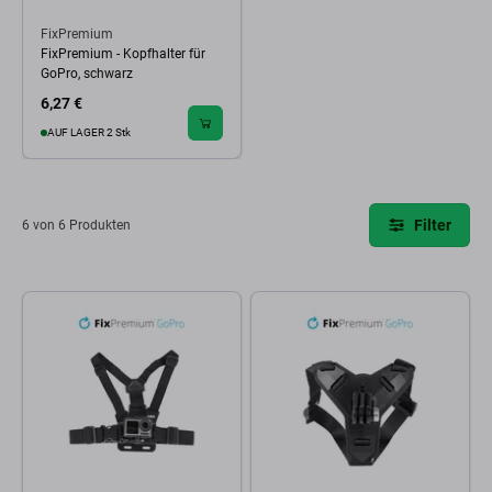
FixPremium
FixPremium - Kopfhalter für
GoPro, schwarz
6,27 €
AUF LAGER 2 Stk
Filter
6 von 6 Produkten