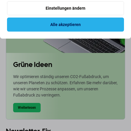
Einstellungen ändern
Alle akzeptieren
Grüne Ideen
Wir optimieren ständig unseren CO2-Fußabdruck, um
unseren Planeten zu schützen. Erfahren Sie mehr darüber,
wie wir unsere Prozesse anpassen, um unseren
Fußabdruck zu verringern.
Weiterlesen