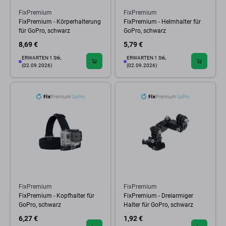
FixPremium
FixPremium
FixPremium - Körperhalterung
FixPremium - Helmhalter für
für GoPro, schwarz
GoPro, schwarz
8,69 €
5,79 €
ERWARTEN 1 Stk,
ERWARTEN 1 Stk,
(02.09.2026)
(02.09.2026)
FixPremium
FixPremium
FixPremium - Kopfhalter für
FixPremium - Dreiarmiger
GoPro, schwarz
Halter für GoPro, schwarz
6,27 €
1,92 €