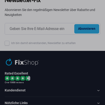
Newsletter-Fix
Abonnieren Sie den regelmäßigen Newsletter über Rabatte und
Neuigkeiten
Abonnieren
Ich bin damit einverstanden, Newsletter zu erhalten
Rated Excellent
Over
1000
reviews
Kundendienst
Nützliche Links