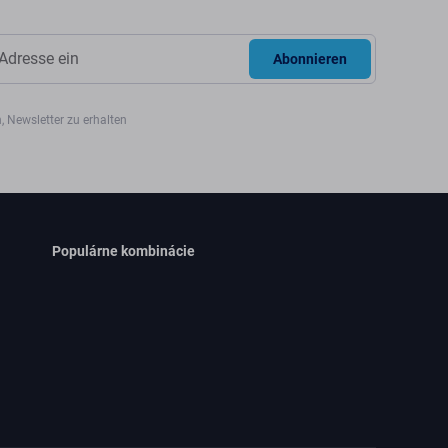
Abonnieren
, Newsletter zu erhalten
Populárne kombinácie