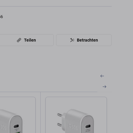
56
Teilen
Betrachten