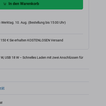
In den Warenkorb
 Werktag. 10. Aug. (Bestellung bis 15:00 Uhr)
n 150 € Sie erhalten KOSTENLOSEN Versand
W, USB 18 W – Schnelles Laden mit zwei Anschlüssen für
rät
0W