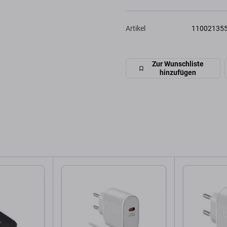
Artikel
11002135
Zur Wunschliste
hinzufügen