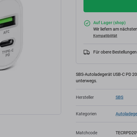
Auf Lager (shop)
Wir liefern am nächsten
Kompatibilität
Für obere Bestellunge
SBS-Autoladegerät USB-C PD 20 
unterwegs.
Hersteller
SBS
Kategorien
Autoladege
Matchcode
TECRPD2