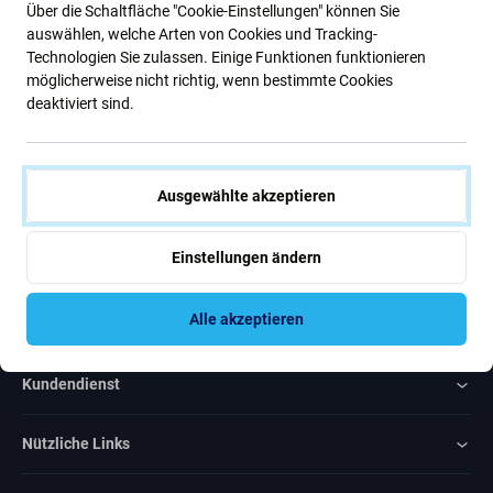
Über die Schaltfläche "Cookie-Einstellungen" können Sie
Neuigkeiten
auswählen, welche Arten von Cookies und Tracking-
Technologien Sie zulassen. Einige Funktionen funktionieren
möglicherweise nicht richtig, wenn bestimmte Cookies
Abonnieren
deaktiviert sind.
Ich bin damit einverstanden, Newsletter zu erhalten
Ausgewählte akzeptieren
Einstellungen ändern
Rated Excellent
Alle akzeptieren
Over
1000
reviews
Kundendienst
Nützliche Links