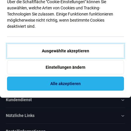
Über die Schaltfläche "Cookie-Einstellungen" können Sie
Neuigkeiten
auswählen, welche Arten von Cookies und Tracking-
Technologien Sie zulassen. Einige Funktionen funktionieren
möglicherweise nicht richtig, wenn bestimmte Cookies
Abonnieren
deaktiviert sind.
Ich bin damit einverstanden, Newsletter zu erhalten
Ausgewählte akzeptieren
Einstellungen ändern
Rated Excellent
Alle akzeptieren
Over
1000
reviews
Kundendienst
Nützliche Links