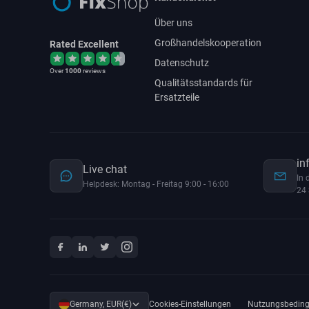
Über uns
Großhandelskooperation
Rated Excellent
Datenschutz
Over
1000
reviews
Qualitätsstandards für
Ersatzteile
in
Live chat
In 
Helpdesk: Montag - Freitag 9:00 - 16:00
24 
Germany, EUR(€)
Cookies-Einstellungen
Nutzungsbedin