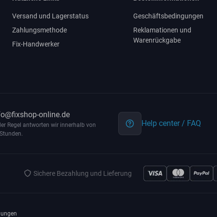
Versand und Lagerstatus
Geschäftsbedingungen
Zahlungsmethode
Reklamationen und
Warenrückgabe
Fix-Handwerker
fo@fixshop-online.de
Help center / FAQ
der Regel antworten wir innerhalb von
Stunden.
Sichere Bezahlung und Lieferung
gungen