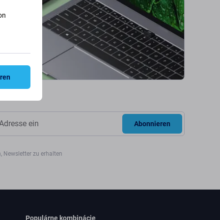
on
eren
Abonnieren
, Newsletter zu erhalten
Populárne kombinácie