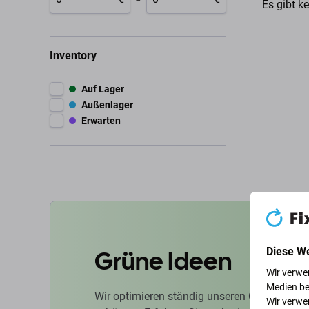
Es gibt k
Inventory
Auf Lager
Außenlager
Erwarten
Grüne Ideen
Diese W
Wir verwe
Medien be
Wir optimieren ständig unseren CO2-Fußabd
Wir verwe