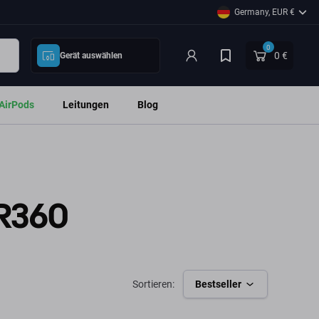
Germany, EUR €
0
0 €
Gerät auswählen
AirPods
Leitungen
Blog
-R360
Sortieren:
Bestseller