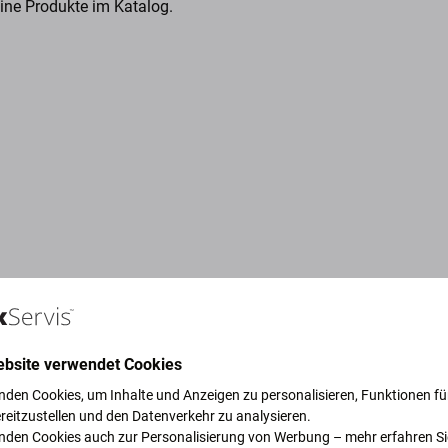
eine Produkte im Katalog.
ebsite verwendet Cookies
nden Cookies, um Inhalte und Anzeigen zu personalisieren, Funktionen für
reitzustellen und den Datenverkehr zu analysieren.
ruck, um unseren Planeten zu
nden Cookies auch zur Personalisierung von Werbung – mehr erfahren Si