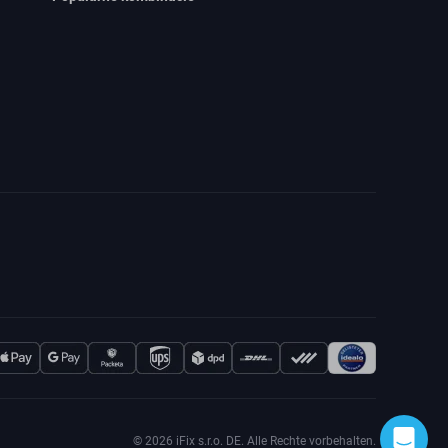
© 2026 iFix s.r.o. DE. Alle Rechte vorbehalten.