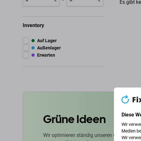
Es gibt k
Inventory
Auf Lager
Außenlager
Erwarten
Grüne Ideen
Diese W
Wir verwe
Medien be
Wir optimieren ständig unseren CO2-Fußabd
Wir verwe