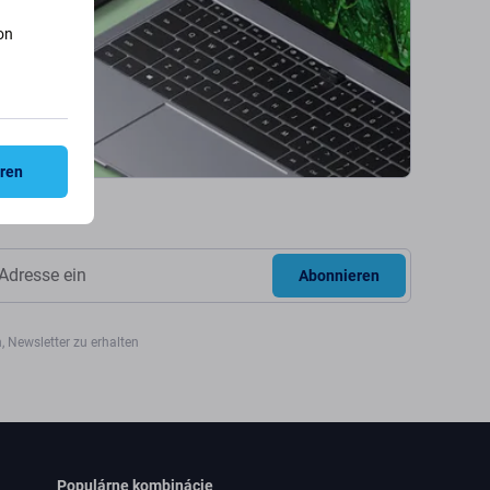
on
eren
Abonnieren
, Newsletter zu erhalten
Populárne kombinácie