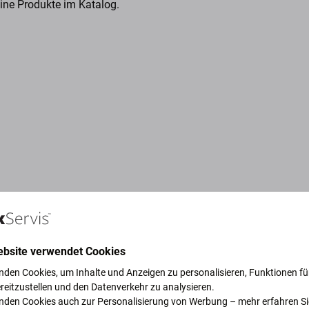
eine Produkte im Katalog.
ebsite verwendet Cookies
nden Cookies, um Inhalte und Anzeigen zu personalisieren, Funktionen für
reitzustellen und den Datenverkehr zu analysieren.
ruck, um unseren Planeten zu
nden Cookies auch zur Personalisierung von Werbung – mehr erfahren Si