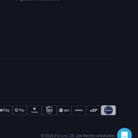
© 2026 iFix s.r.o. DE. Alle Rechte vorbehalten.