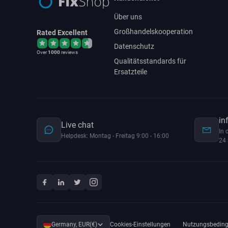
Über uns
Großhandelskooperation
Rated Excellent
Datenschutz
Over
1000
reviews
Qualitätsstandards für
Ersatzteile
in
Live chat
In 
Helpdesk: Montag - Freitag 9:00 - 16:00
24 
Germany, EUR(€)
Cookies-Einstellungen
Nutzungsbedin