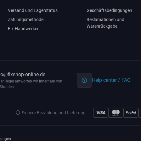
Versand und Lagerstatus
Geschäftsbedingungen
Zahlungsmethode
Reklamationen und
Warenrückgabe
Fix-Handwerker
fo@fixshop-online.de
Help center / FAQ
der Regel antworten wir innerhalb von
Stunden.
Sichere Bezahlung und Lieferung
gungen