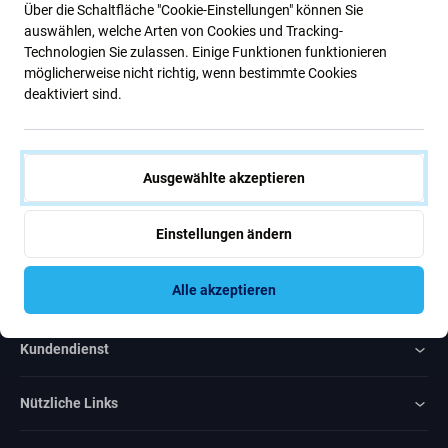
Über die Schaltfläche "Cookie-Einstellungen" können Sie
Neuigkeiten
auswählen, welche Arten von Cookies und Tracking-
Technologien Sie zulassen. Einige Funktionen funktionieren
möglicherweise nicht richtig, wenn bestimmte Cookies
Abonnieren
deaktiviert sind.
Ich bin damit einverstanden, Newsletter zu erhalten
Ausgewählte akzeptieren
Einstellungen ändern
Rated Excellent
Alle akzeptieren
Over
1000
reviews
Kundendienst
Nützliche Links