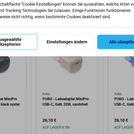
Schaltfläche "Cookie-Einstellungen" können Sie auswählen, welche Arten v
nd Tracking-Technologien Sie zulassen. Einige Funktionen funktionieren
eise nicht richtig, wenn bestimmte Cookies deaktiviert sind.
usgewählte
Einstellungen ändern
Alle akzepti
kzeptieren
PURO
PURO
er MiniPro
PURO - Ladeadapter MiniPro
PURO - Lade
black oyster
USB-C, GaN, 20W, sandshell
USB-C, GaN,
26,10 €
26,10 €
AUF LAGER 8 Stk
AUF LAGER 