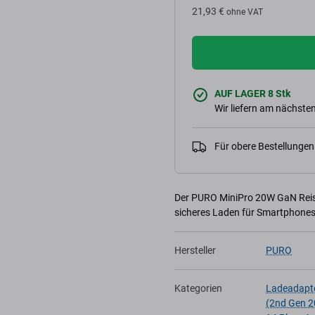
21,93 €
ohne VAT
AUF LAGER 8 Stk
Wir liefern am nächsten
Für obere Bestellunge
Der PURO MiniPro 20W GaN Reise
sicheres Laden für Smartphones
Hersteller
PURO
Kategorien
Ladeadapt
(2nd Gen 2