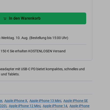
In den Warenkorb
 Werktag. 10. Aug. (Bestellung bis 15:00 Uhr)
n 150 € Sie erhalten KOSTENLOSEN Versand
adapter mit USB-C PD bietet kompaktes, schnelles und
 und Tablets.
er
,
Apple iPhone X
,
Apple iPhone 13 Mini
,
Apple iPhone SE
020)
,
Apple iPhone 12 Mini
,
Apple iPhone 14
,
Apple iPhone