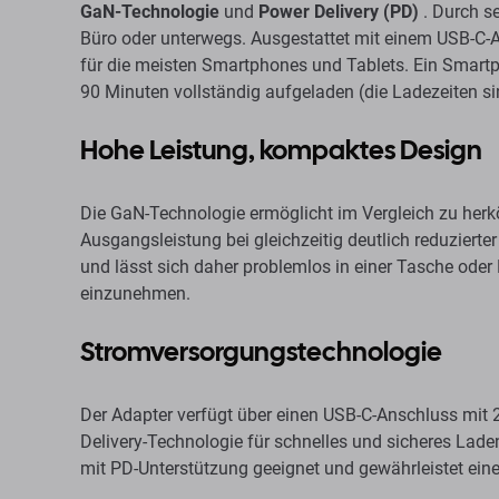
GaN-Technologie
und
Power Delivery (PD)
. Durch se
Büro oder unterwegs. Ausgestattet mit einem USB-C-An
für die meisten Smartphones und Tablets. Ein Smartph
90 Minuten vollständig aufgeladen (die Ladezeiten s
Hohe Leistung, kompaktes Design
Die GaN-Technologie ermöglicht im Vergleich zu her
Ausgangsleistung bei gleichzeitig deutlich reduziert
und lässt sich daher problemlos in einer Tasche oder
einzunehmen.
Stromversorgungstechnologie
Der Adapter verfügt über einen USB-C-Anschluss mit 
Delivery-Technologie für schnelles und sicheres Lade
mit PD-Unterstützung geeignet und gewährleistet ein