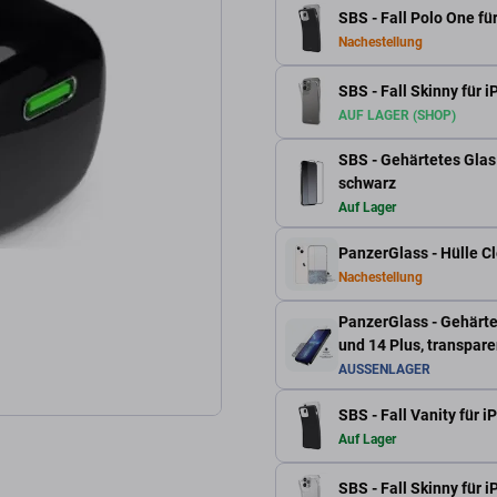
SBS - Fall Polo One fü
Nachestellung
SBS - Fall Skinny für 
AUF LAGER (SHOP)
SBS - Gehärtetes Glas 
schwarz
Auf Lager
PanzerGlass - Hülle C
Nachestellung
PanzerGlass - Gehärte
und 14 Plus, transpare
AUSSENLAGER
SBS - Fall Vanity für 
Auf Lager
SBS - Fall Skinny für 