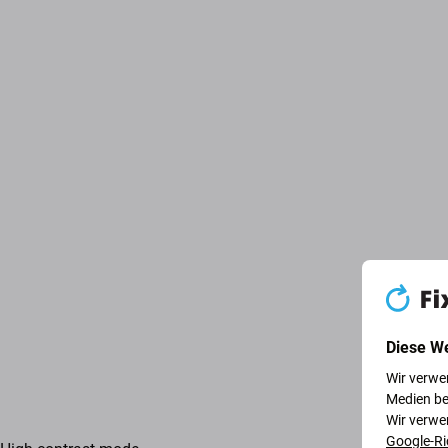
Diese W
Wir verwe
Medien be
Wir verwe
Google-Ri