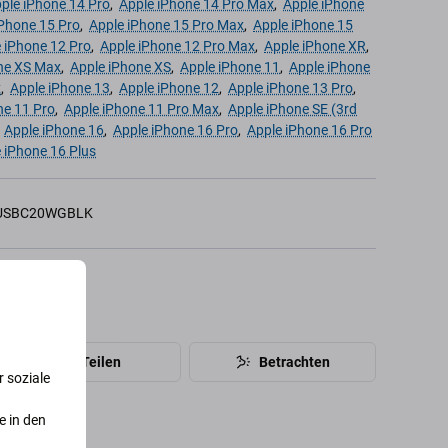
ple iPhone 14 Pro
,
Apple iPhone 14 Pro Max
,
Apple iPhone
iPhone 15 Pro
,
Apple iPhone 15 Pro Max
,
Apple iPhone 15
 iPhone 12 Pro
,
Apple iPhone 12 Pro Max
,
Apple iPhone XR
,
ne XS Max
,
Apple iPhone XS
,
Apple iPhone 11
,
Apple iPhone
x
,
Apple iPhone 13
,
Apple iPhone 12
,
Apple iPhone 13 Pro
,
ne 11 Pro
,
Apple iPhone 11 Pro Max
,
Apple iPhone SE (3rd
,
Apple iPhone 16
,
Apple iPhone 16 Pro
,
Apple iPhone 16 Pro
 iPhone 16 Plus
USBC20WGBLK
44
Teilen
Betrachten
 soziale
e in den