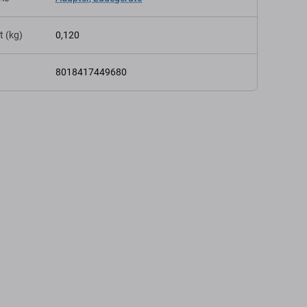
t (kg)
0,120
8018417449680