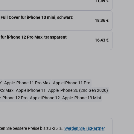
11,59 €
Full Cover für iPhone 13 mini, schwarz
18,36 €
 für iPhone 12 Pro Max, transparent
16,43 €
X
Apple iPhone 11 Pro Max
Apple iPhone 11 Pro
 XS Max
Apple iPhone 11
Apple iPhone SE (2nd Gen 2020)
 iPhone 12 Pro
Apple iPhone 12
Apple iPhone 13 Mini
en Sie bessere Preise bis zu -25 %.
Werden Sie FixPartner