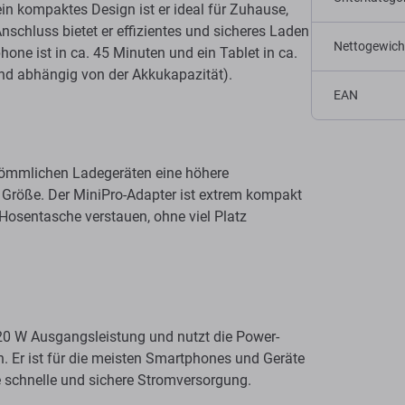
in kompaktes Design ist er ideal für Zuhause,
schluss bietet er effizientes und sicheres Laden
Nettogewich
one ist in ca. 45 Minuten und ein Tablet in ca.
ind abhängig von der Akkukapazität).
EAN
kömmlichen Ladegeräten eine höhere
er Größe. Der MiniPro-Adapter ist extrem kompakt
 Hosentasche verstauen, ohne viel Platz
20 W Ausgangsleistung und nutzt die Power-
n. Er ist für die meisten Smartphones und Geräte
e schnelle und sichere Stromversorgung.