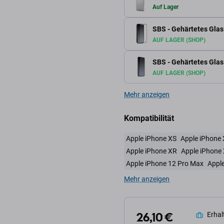
Auf Lager
SBS - Gehärtetes Glas 
AUF LAGER (SHOP)
SBS - Gehärtetes Glas
AUF LAGER (SHOP)
Mehr anzeigen
Kompatibilität
Apple iPhone XS
Apple iPhone 
Apple iPhone XR
Apple iPhone
Apple iPhone 12 Pro Max
Apple
Mehr anzeigen
26,10 €
Erhalt