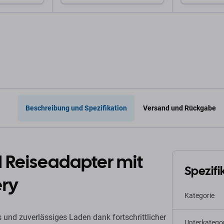
arenkorb
In den Warenkorb
In 
Beschreibung und Spezifikation
Versand und Rückgabe
Reiseadapter mit
Spezifi
ery
Kategorie
 und zuverlässiges Laden dank fortschrittlicher
Unterkategor