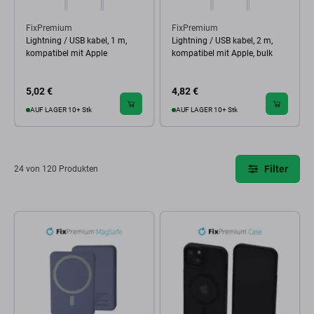
FixPremium
FixPremium
Lightning / USB kabel, 1 m,
Lightning / USB kabel, 2 m,
kompatibel mit Apple
kompatibel mit Apple, bulk
5,02 €
4,82 €
AUF LAGER 10+ Stk
AUF LAGER 10+ Stk
Filter
24 von 120 Produkten