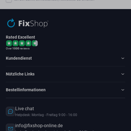
Rated Excellent
Over
1000
reviews
Kundendienst
Nützliche Links
Bestellinformationen
Live chat
Helpdesk: Montag - Freitag 9:00 - 16:00
info@fixshop-online.de