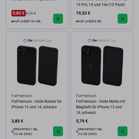
13 Pro, 14 und 16e (10 Pack)
5,80 €
19,33 €
6,75 €
AUF LAGER 10+ Stk
AUF LAGER 6 Stk
FixPremium
FixPremium
FixPremium - Hülle Rubber für
FixPremium - Hülle Matte mit
iPhone 13 und 14, schwarz
MagSafe für iPhone 13 und
14, schwarz
3,85 €
5,79 €
ERWARTEN 1 Stk,
ERWARTEN 7 Stk,
(14.08.2026)
(14.08.2026)