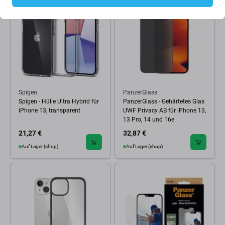
Spigen
PanzerGlass
Spigen - Hülle Ultra Hybrid für
PanzerGlass - Gehärtetes Glas
iPhone 13, transparent
UWF Privacy AB für iPhone 13,
13 Pro, 14 und 16e
21,27 €
32,87 €
Auf Lager (shop)
Auf Lager (shop)