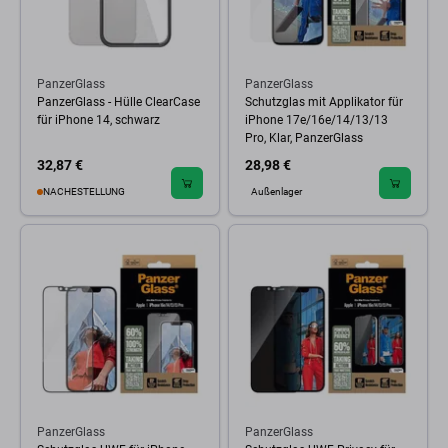
PanzerGlass
PanzerGlass
PanzerGlass - Hülle ClearCase
Schutzglas mit Applikator für
für iPhone 14, schwarz
iPhone 17e/16e/14/13/13
Pro, Klar, PanzerGlass
32,87 €
28,98 €
NACHESTELLUNG
Außenlager
PanzerGlass
PanzerGlass