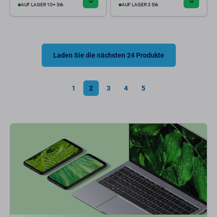
AUF LAGER 10+ Stk
AUF LAGER 3 Stk
Laden Sie die nächsten 24 Produkte
1
2
3
4
5