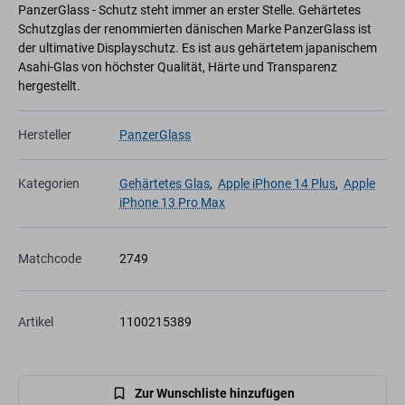
PanzerGlass - Schutz steht immer an erster Stelle. Gehärtetes
Schutzglas der renommierten dänischen Marke PanzerGlass ist
der ultimative Displayschutz. Es ist aus gehärtetem japanischem
Asahi-Glas von höchster Qualität, Härte und Transparenz
hergestellt.
Hersteller
PanzerGlass
Kategorien
Gehärtetes Glas
,
Apple iPhone 14 Plus
,
Apple
iPhone 13 Pro Max
Matchcode
2749
Artikel
1100215389
Zur Wunschliste hinzufügen