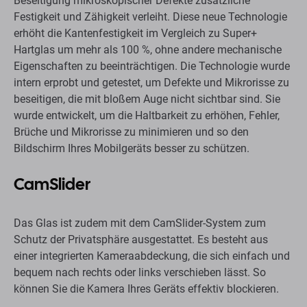
Beseitigung mikroskopischer Defekte zusätzliche
Festigkeit und Zähigkeit verleiht. Diese neue Technologie
erhöht die Kantenfestigkeit im Vergleich zu Super+
Hartglas um mehr als 100 %, ohne andere mechanische
Eigenschaften zu beeinträchtigen. Die Technologie wurde
intern erprobt und getestet, um Defekte und Mikrorisse zu
beseitigen, die mit bloßem Auge nicht sichtbar sind. Sie
wurde entwickelt, um die Haltbarkeit zu erhöhen, Fehler,
Brüche und Mikrorisse zu minimieren und so den
Bildschirm Ihres Mobilgeräts besser zu schützen.
CamSlider
Das Glas ist zudem mit dem CamSlider-System zum
Schutz der Privatsphäre ausgestattet. Es besteht aus
einer integrierten Kameraabdeckung, die sich einfach und
bequem nach rechts oder links verschieben lässt. So
können Sie die Kamera Ihres Geräts effektiv blockieren.