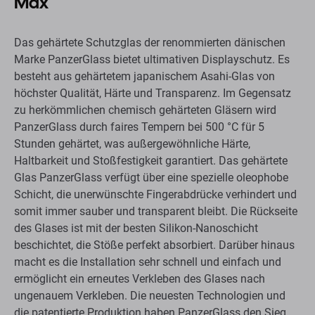
Max
Das gehärtete Schutzglas der renommierten dänischen
Marke PanzerGlass bietet ultimativen Displayschutz. Es
besteht aus gehärtetem japanischem Asahi-Glas von
höchster Qualität, Härte und Transparenz. Im Gegensatz
zu herkömmlichen chemisch gehärteten Gläsern wird
PanzerGlass durch faires Tempern bei 500 °C für 5
Stunden gehärtet, was außergewöhnliche Härte,
Haltbarkeit und Stoßfestigkeit garantiert. Das gehärtete
Glas PanzerGlass verfügt über eine spezielle oleophobe
Schicht, die unerwünschte Fingerabdrücke verhindert und
somit immer sauber und transparent bleibt. Die Rückseite
des Glases ist mit der besten Silikon-Nanoschicht
beschichtet, die Stöße perfekt absorbiert. Darüber hinaus
macht es die Installation sehr schnell und einfach und
ermöglicht ein erneutes Verkleben des Glases nach
ungenauem Verkleben. Die neuesten Technologien und
die patentierte Produktion haben PanzerGlass den Sieg