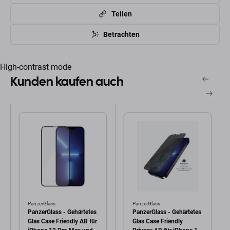
Teilen
Betrachten
High-contrast mode
Kunden kaufen auch
PanzerGlass
PanzerGlass
PanzerGlass - Gehärtetes
PanzerGlass - Gehärtetes
Glas Case Friendly AB für
Glas Case Friendly