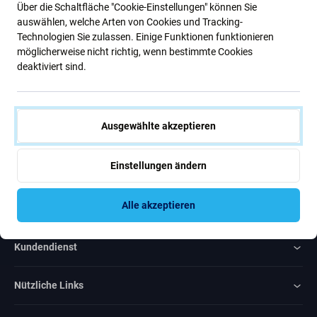
Über die Schaltfläche "Cookie-Einstellungen" können Sie
Neuigkeiten
auswählen, welche Arten von Cookies und Tracking-
Technologien Sie zulassen. Einige Funktionen funktionieren
möglicherweise nicht richtig, wenn bestimmte Cookies
Abonnieren
deaktiviert sind.
Ich bin damit einverstanden, Newsletter zu erhalten
Ausgewählte akzeptieren
Einstellungen ändern
Rated Excellent
Alle akzeptieren
Over
1000
reviews
Kundendienst
Nützliche Links