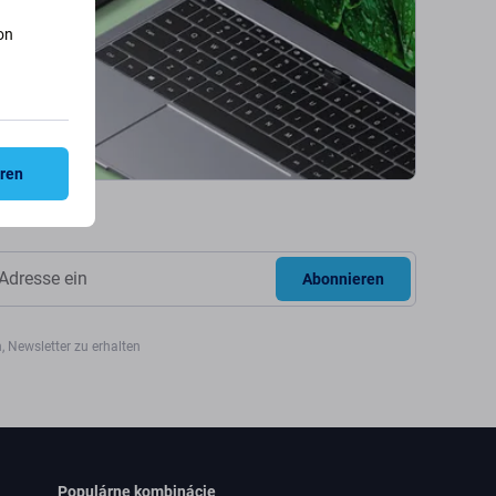
on
eren
Abonnieren
, Newsletter zu erhalten
Populárne kombinácie