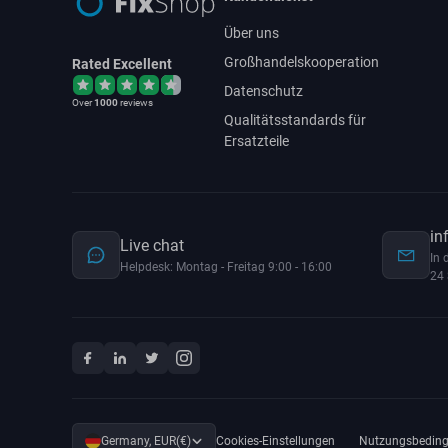
Über uns
Großhandelskooperation
Rated Excellent
Datenschutz
Over
1000
reviews
Qualitätsstandards für
Ersatzteile
in
Live chat
In 
Helpdesk: Montag - Freitag 9:00 - 16:00
24 
Germany, EUR(€)
Cookies-Einstellungen
Nutzungsbedin