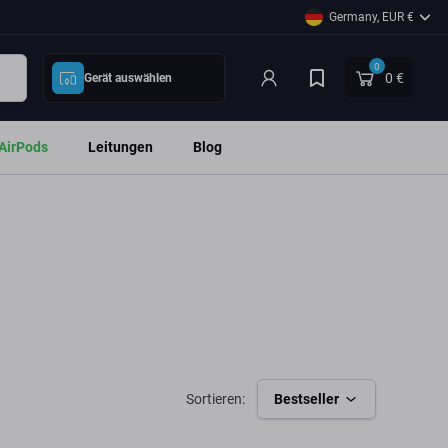
Germany, EUR €
0
0 €
Gerät auswählen
AirPods
Leitungen
Blog
Sortieren:
Bestseller