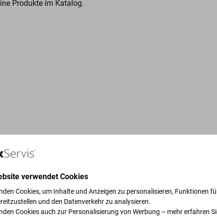
eine Produkte im Katalog.
ebsite verwendet Cookies
nden Cookies, um Inhalte und Anzeigen zu personalisieren, Funktionen für
reitzustellen und den Datenverkehr zu analysieren.
ruck, um unseren Planeten zu
nden Cookies auch zur Personalisierung von Werbung – mehr erfahren Si