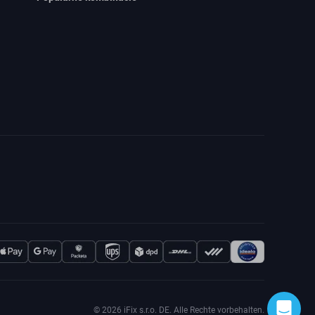
© 2026 iFix s.r.o. DE. Alle Rechte vorbehalten.