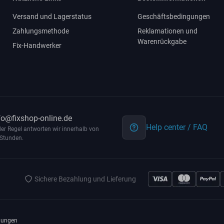
Versand und Lagerstatus
Geschäftsbedingungen
Zahlungsmethode
Reklamationen und
Warenrückgabe
Fix-Handwerker
fo@fixshop-online.de
Help center / FAQ
der Regel antworten wir innerhalb von
Stunden.
Sichere Bezahlung und Lieferung
gungen