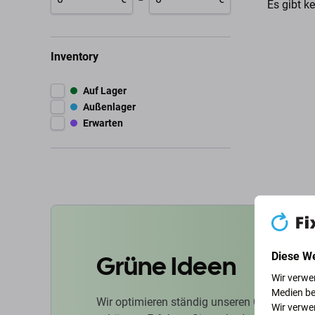
Es gibt k
Inventory
Auf Lager
Außenlager
Erwarten
Grüne Ideen
Diese W
Wir verwe
Medien be
Wir optimieren ständig unseren CO2-Fußabd
Wir verwe