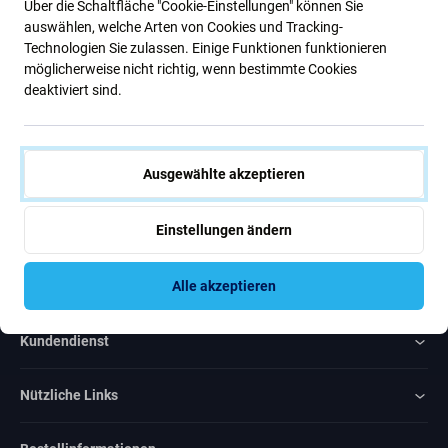
Über die Schaltfläche "Cookie-Einstellungen" können Sie
Neuigkeiten
auswählen, welche Arten von Cookies und Tracking-
Technologien Sie zulassen. Einige Funktionen funktionieren
möglicherweise nicht richtig, wenn bestimmte Cookies
Abonnieren
deaktiviert sind.
Ich bin damit einverstanden, Newsletter zu erhalten
Ausgewählte akzeptieren
Einstellungen ändern
Rated Excellent
Alle akzeptieren
Over
1000
reviews
Kundendienst
Nützliche Links