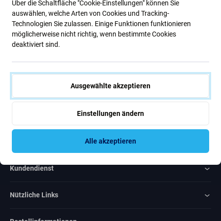
Über die Schaltfläche "Cookie-Einstellungen" können Sie
Neuigkeiten
auswählen, welche Arten von Cookies und Tracking-
Technologien Sie zulassen. Einige Funktionen funktionieren
möglicherweise nicht richtig, wenn bestimmte Cookies
Abonnieren
deaktiviert sind.
Ich bin damit einverstanden, Newsletter zu erhalten
Ausgewählte akzeptieren
Einstellungen ändern
Rated Excellent
Alle akzeptieren
Over
1000
reviews
Kundendienst
Nützliche Links