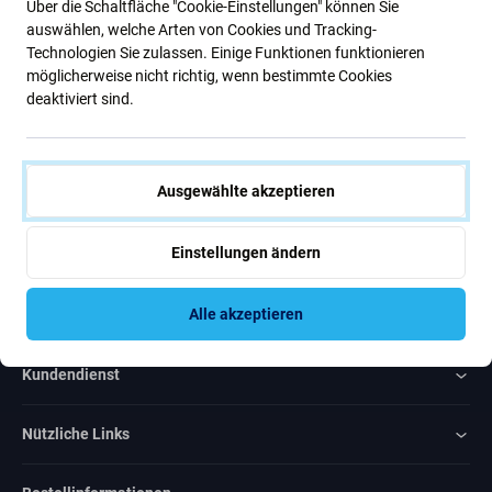
Über die Schaltfläche "Cookie-Einstellungen" können Sie
Neuigkeiten
auswählen, welche Arten von Cookies und Tracking-
Technologien Sie zulassen. Einige Funktionen funktionieren
möglicherweise nicht richtig, wenn bestimmte Cookies
Abonnieren
deaktiviert sind.
Ich bin damit einverstanden, Newsletter zu erhalten
Ausgewählte akzeptieren
Einstellungen ändern
Rated Excellent
Alle akzeptieren
Over
1000
reviews
Kundendienst
Nützliche Links