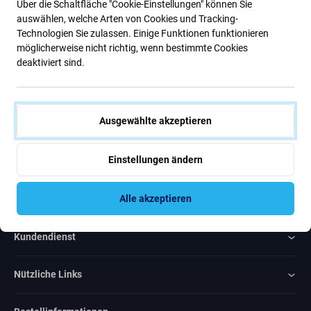
Über die Schaltfläche "Cookie-Einstellungen" können Sie
Neuigkeiten
auswählen, welche Arten von Cookies und Tracking-
Technologien Sie zulassen. Einige Funktionen funktionieren
möglicherweise nicht richtig, wenn bestimmte Cookies
Abonnieren
deaktiviert sind.
Ich bin damit einverstanden, Newsletter zu erhalten
Ausgewählte akzeptieren
Einstellungen ändern
Rated Excellent
Alle akzeptieren
Over
1000
reviews
Kundendienst
Nützliche Links