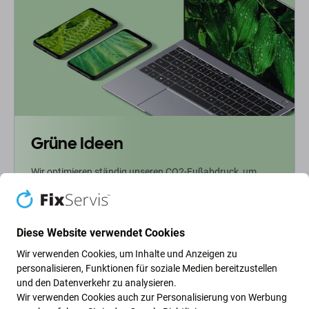
Grüne Ideen
Wir optimieren ständig unseren CO2-Fußabdruck, um
unseren Planeten zu schützen. Erfahren Sie mehr darüber,
wie wir unsere Prozesse anpassen, um unseren
Fußabdruck zu verringern.
Diese Website verwendet Cookies
Weiterlesen
Wir verwenden Cookies, um Inhalte und Anzeigen zu
personalisieren, Funktionen für soziale Medien bereitzustellen
und den Datenverkehr zu analysieren.
Newsletter-Fix
Wir verwenden Cookies auch zur Personalisierung von Werbung