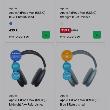
Apple
Apple
Apple AirPods Max (USB-C) -
Apple AirPods Max (USB-C) -
Blue A Refurbished
Starlight B Refurbished
439 €
359 €
399 €
AUF LAGER 5 Stk
AUF LAGER 3 Stk
Apple
Apple
Apple AirPods Max (USB-C) -
Apple AirPods Max (USB-C) -
Midnight A++ Refurbished
Blue B Refurbished