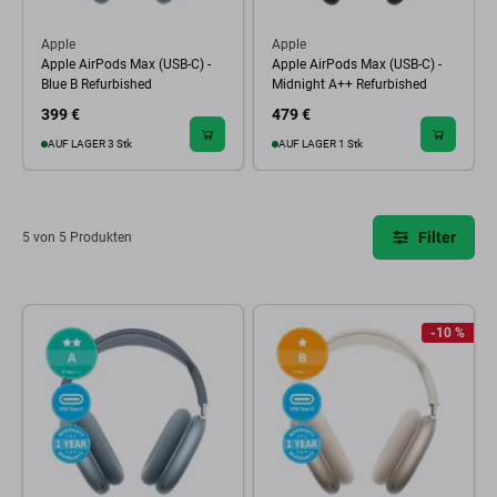
Apple
Apple
Apple AirPods Max (USB-C) -
Apple AirPods Max (USB-C) -
Blue B Refurbished
Midnight A++ Refurbished
399 €
479 €
AUF LAGER 3 Stk
AUF LAGER 1 Stk
Filter
5 von 5 Produkten
-10 %