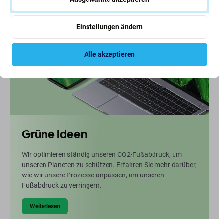
Einstellungen ändern
Alle akzeptieren
Grüne Ideen
Wir optimieren ständig unseren CO2-Fußabdruck, um
unseren Planeten zu schützen. Erfahren Sie mehr darüber,
wie wir unsere Prozesse anpassen, um unseren
Fußabdruck zu verringern.
Weiterlesen