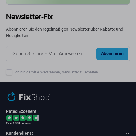
Newsletter-Fix
Abonnieren Sie den regelmäßigen Newsletter über Rabatte und
Neuigkeiten
Abonnieren
Ich bin damit einverstanden, Newsletter zu erhalten
Rated Excellent
Over
1000
reviews
Kundendienst