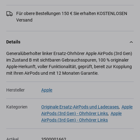
Für obere Bestellungen 150 € Sie erhalten KOSTENLOSEN
Versand
Details
Generalüberholter linker Ersatz-Ohrhörer Apple AirPods (3rd Gen)
im Zustand B mit sichtbaren Gebrauchsspuren, 100 % originaler
Apple-Herkunft, voller Funktionalität, geprüft, bereit zur Kopplung
mit Ihren AirPods und mit 12 Monaten Garantie.
Hersteller
Apple
Kategorien
Originale Ersatz-AirPods und Ladecases
,
Apple
AirPods (3rd Gen) - Ohrhörer Links
,
Apple
AirPods (3rd Gen) - Ohrhörer Links
Artikel
3500001662