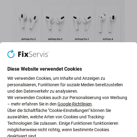
Diese Website verwendet Cookies
Wir verwenden Cookies, um Inhalte und Anzeigen zu
personalisieren, Funktionen für soziale Medien bereitzustellen
und den Datenverkehr zu analysieren.
Wir verwenden Cookies auch zur Personalisierung von Werbung
– mehr erfahren Sie in den
Google-Richtlinien
.
Ersatz-AirPods (links und rechts)
Über die Schaltfläche "Cookie-Einstellungen" können Sie
auswählen, welche Arten von Cookies und Tracking-
Technologien Sie zulassen. Einige Funktionen funktionieren
Einen AirPod verloren, beschädigt oder eine
möglicherweise nicht richtig, wenn bestimmte Cookies
schwächere Akkulaufzeit bemerkt? Kaufen Sie einen
deaktiviert sind.