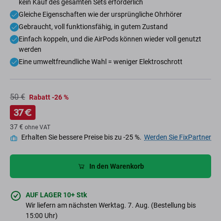
kein Kauf des gesamten Sets erforderlich
Gleiche Eigenschaften wie der ursprüngliche Ohrhörer
Gebraucht, voll funktionsfähig, in gutem Zustand
Einfach koppeln, und die AirPods können wieder voll genutzt
werden
Eine umweltfreundliche Wahl = weniger Elektroschrott
50 €
Rabatt -26 %
37 €
37 €
ohne VAT
Erhalten Sie bessere Preise bis zu -25 %.
Werden Sie FixPartner
In den Warenkorb
AUF LAGER 10+ Stk
Wir liefern am nächsten Werktag. 7. Aug. (Bestellung bis
15:00 Uhr)