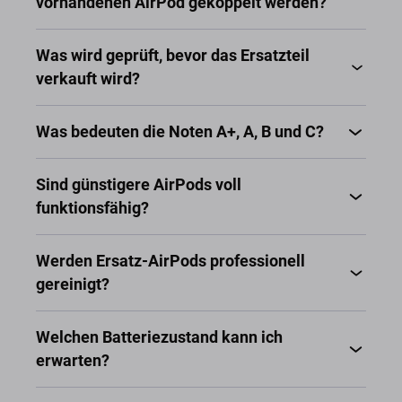
vorhandenen AirPod gekoppelt werden?
Was wird geprüft, bevor das Ersatzteil
verkauft wird?
Was bedeuten die Noten A+, A, B und C?
Sind günstigere AirPods voll
funktionsfähig?
Werden Ersatz-AirPods professionell
gereinigt?
Welchen Batteriezustand kann ich
erwarten?