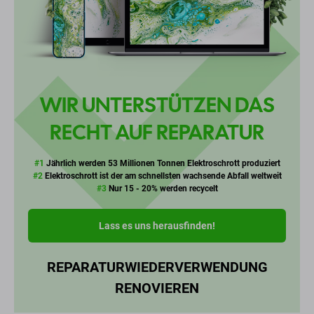
WIR UNTERSTÜTZEN DAS
RECHT AUF REPARATUR
#1
Jährlich werden 53 Millionen Tonnen Elektroschrott produziert
#2
Elektroschrott ist der am schnellsten wachsende Abfall weltweit
#3
Nur 15 - 20% werden recycelt
Lass es uns herausfinden!
REPARATUR
WIEDERVERWENDUNG
RENOVIEREN