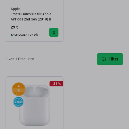
Apple
Ersatz-Ladehülle für Apple
AirPods 2nd Gen (2019) B
29 €
AUF LAGER 10+ Stk
Filter
1 von 1 Produkten
-31 %