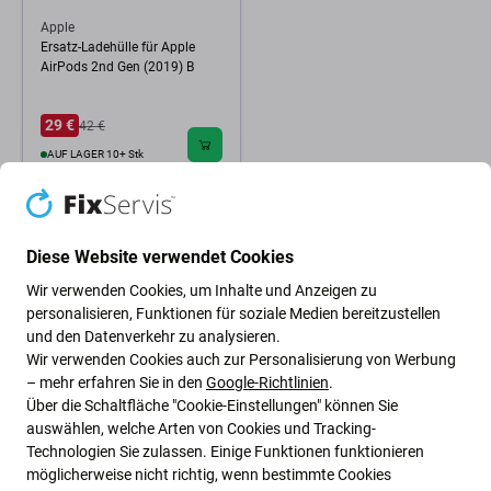
Apple
Ersatz-Ladehülle für Apple
AirPods 2nd Gen (2019) B
29 €
42 €
AUF LAGER 10+ Stk
Diese Website verwendet Cookies
Wir verwenden Cookies, um Inhalte und Anzeigen zu
personalisieren, Funktionen für soziale Medien bereitzustellen
und den Datenverkehr zu analysieren.
Wir verwenden Cookies auch zur Personalisierung von Werbung
– mehr erfahren Sie in den
Google-Richtlinien
.
Über die Schaltfläche "Cookie-Einstellungen" können Sie
auswählen, welche Arten von Cookies und Tracking-
Technologien Sie zulassen. Einige Funktionen funktionieren
möglicherweise nicht richtig, wenn bestimmte Cookies