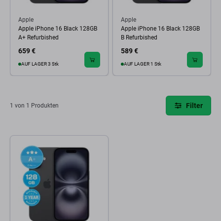
Apple
Apple
Apple iPhone 16 Black 128GB
Apple iPhone 16 Black 128GB
A+ Refurbished
B Refurbished
659 €
589 €
AUF LAGER 3 Stk
AUF LAGER 1 Stk
Filter
1 von 1 Produkten