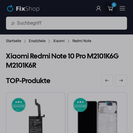
Zum Hauptinhalt springen
0
Startseite
Ersatzteile
Xiaomi
Redmi Note
Xiaomi Redmi Note 10 Pro M2101K6G
M2101K6R
TOP-Produkte