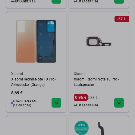
AUF LAGER 3 Stk
AUF LAGER 1 Stk
-67 %
Xiaomi
Xiaomi
Xiaomi Redmi Note 10 Pro -
Xiaomi Redmi Note 10 Pro -
Akkudeckel (Orange)
Lautsprecher
8,69 €
0,96 €
2,88 €
ERWARTEN 4 Stk,
(11.08.2026)
AUF LAGER 6 Stk