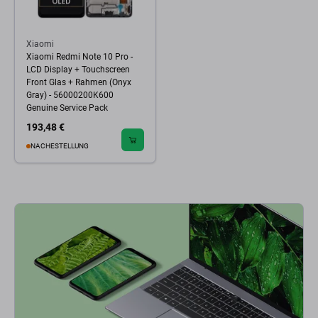
Xiaomi
Xiaomi Redmi Note 10 Pro -
LCD Display + Touchscreen
Front Glas + Rahmen (Onyx
Gray) - 56000200K600
Genuine Service Pack
193,48 €
NACHESTELLUNG