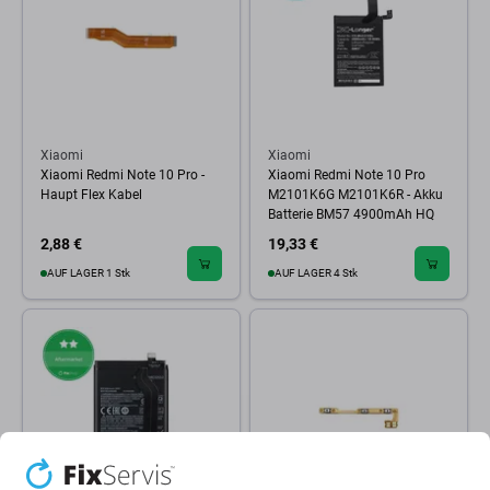
Xiaomi
Xiaomi
Xiaomi Redmi Note 10 Pro -
Xiaomi Redmi Note 10 Pro
Haupt Flex Kabel
M2101K6G M2101K6R - Akku
Batterie BM57 4900mAh HQ
2,88 €
19,33 €
AUF LAGER 1 Stk
AUF LAGER 4 Stk