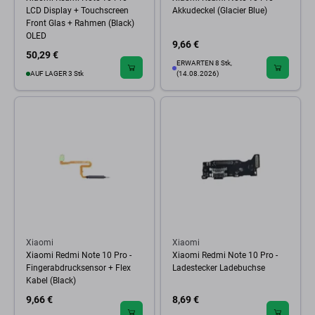
LCD Display + Touchscreen
Akkudeckel (Glacier Blue)
Front Glas + Rahmen (Black)
OLED
9,66 €
50,29 €
ERWARTEN 8 Stk,
AUF LAGER 3 Stk
(14.08.2026)
Xiaomi
Xiaomi
Xiaomi Redmi Note 10 Pro -
Xiaomi Redmi Note 10 Pro -
Fingerabdrucksensor + Flex
Ladestecker Ladebuchse
Kabel (Black)
9,66 €
8,69 €