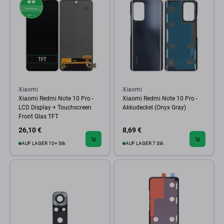
Xiaomi
Xiaomi
Xiaomi Redmi Note 10 Pro -
Xiaomi Redmi Note 10 Pro -
LCD Display + Touchscreen
Akkudeckel (Onyx Gray)
Front Glas TFT
26,10 €
8,69 €
AUF LAGER 10+ Stk
AUF LAGER 7 Stk