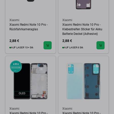
Xiaomi
Xiaomi
Xiaomi Redmi Note 10 Pro -
Xiaomi Redmi Note 10 Pro -
Rückfahrkameraglas
Klebestreifen Sticker für Akku
Batterie Deckel (Adhesive)
2,88 €
2,88 €
AUF LAGER 10+ Stk
AUF LAGER 6 Stk
Xiaomi
Xiaomi
Xiaomi Redmi Note 10 Pro -
Xiaomi Redmi Note 10 Pro -