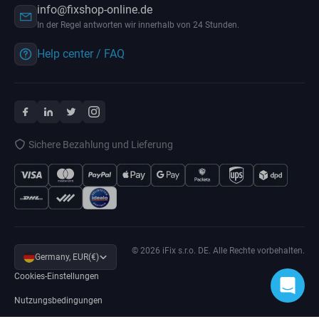
info@fixshop-online.de
In der Regel antworten wir innerhalb von 24 Stunden.
Help center / FAQ
Sichere Bezahlung und Lieferung
© 2026 iFix s.r.o. DE. Alle Rechte vorbehalten.
Germany, EUR(€)
Cookies-Einstellungen
Nutzungsbedingungen