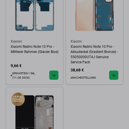
Xiaomi
Xiaomi
Xiaomi Redmi Note 10 Pro -
Xiaomi Redmi Note 10 Pro -
Mittlerer Rahmen (Glacier Blue)
Akkudeckel (Gradient Bronze) -
55050000UT4J Genuine
Service Pack
9,66 €
38,68 €
ERWARTEN 1 Stk,
(11.08.2026)
NACHESTELLUNG