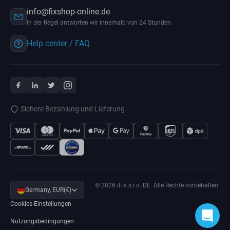
info@fixshop-online.de
In der Regel antworten wir innerhalb von 24 Stunden.
Help center / FAQ
Sichere Bezahlung und Lieferung
© 2026 iFix s.r.o. DE. Alle Rechte vorbehalten.
Germany, EUR(€)
Cookies-Einstellungen
Nutzungsbedingungen