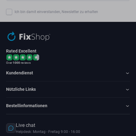
Ich bin damit einverstanden, Newsletter zu erhalten
Rated Excellent
Over
1000
reviews
Kundendienst
Nützliche Links
Bestellinformationen
Live chat
Helpdesk: Montag - Freitag 9:00 - 16:00