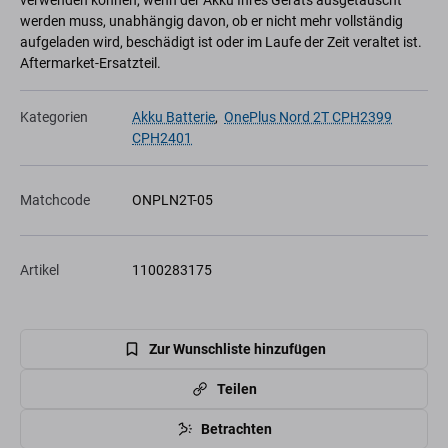
verwenden können, wenn der Akku Ihres Geräts ausgetauscht
werden muss, unabhängig davon, ob er nicht mehr vollständig
aufgeladen wird, beschädigt ist oder im Laufe der Zeit veraltet ist.
Aftermarket-Ersatzteil.
Kategorien
Akku Batterie
,
OnePlus Nord 2T CPH2399
CPH2401
Matchcode
ONPLN2T-05
Artikel
1100283175
Zur Wunschliste hinzufügen
Teilen
Betrachten