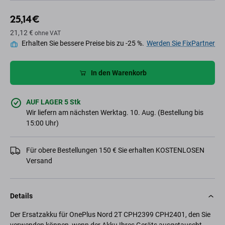
25,14 €
21,12 €
ohne VAT
Erhalten Sie bessere Preise bis zu -25 %.
Werden Sie FixPartner
In den Warenkorb
AUF LAGER 5 Stk
Wir liefern am nächsten Werktag. 10. Aug. (Bestellung bis
15:00 Uhr)
Für obere Bestellungen 150 € Sie erhalten KOSTENLOSEN
Versand
Details
Der Ersatzakku für OnePlus Nord 2T CPH2399 CPH2401, den Sie