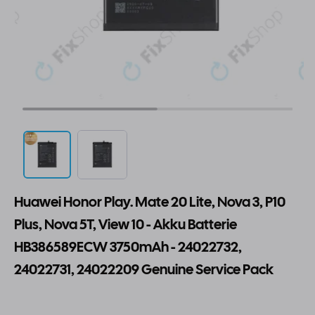
Huawei Honor Play. Mate 20 Lite, Nova 3, P10
Plus, Nova 5T, View 10 - Akku Batterie
HB386589ECW 3750mAh - 24022732,
24022731, 24022209 Genuine Service Pack