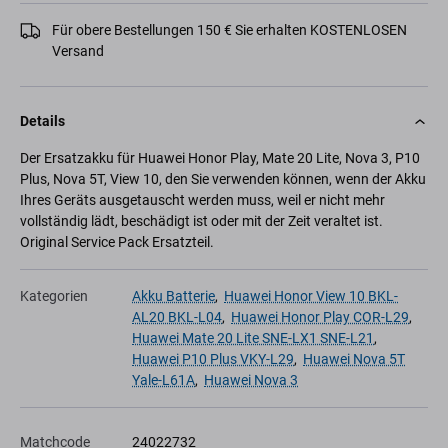
Für obere Bestellungen 150 € Sie erhalten KOSTENLOSEN
Versand
Details
Der Ersatzakku für Huawei Honor Play, Mate 20 Lite, Nova 3, P10
Plus, Nova 5T, View 10, den Sie verwenden können, wenn der Akku
Ihres Geräts ausgetauscht werden muss, weil er nicht mehr
vollständig lädt, beschädigt ist oder mit der Zeit veraltet ist.
Original Service Pack Ersatzteil.
Kategorien
Akku Batterie
,
Huawei Honor View 10 BKL-
AL20 BKL-L04
,
Huawei Honor Play COR-L29
,
Huawei Mate 20 Lite SNE-LX1 SNE-L21
,
Huawei P10 Plus VKY-L29
,
Huawei Nova 5T
Yale-L61A
,
Huawei Nova 3
Matchcode
24022732