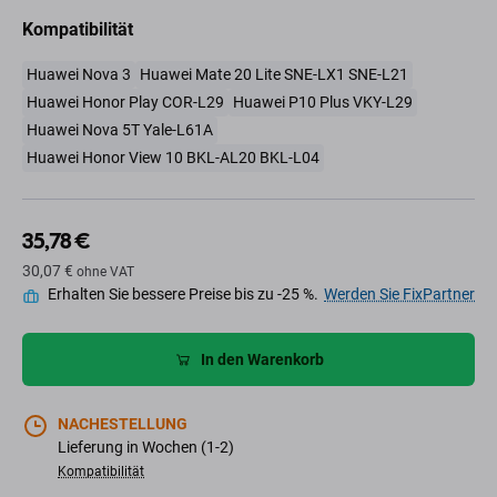
Kompatibilität
Huawei Nova 3
Huawei Mate 20 Lite SNE-LX1 SNE-L21
Huawei Honor Play COR-L29
Huawei P10 Plus VKY-L29
Huawei Nova 5T Yale-L61A
Huawei Honor View 10 BKL-AL20 BKL-L04
35,78 €
30,07 €
ohne VAT
Erhalten Sie bessere Preise bis zu -25 %.
Werden Sie FixPartner
In den Warenkorb
NACHESTELLUNG
Lieferung in Wochen (1-2)
Kompatibilität