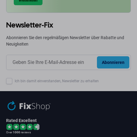
Weiterlesen
Newsletter-Fix
Abonnieren Sie den regelmäßigen Newsletter über Rabatte und
Neuigkeiten
Abonnieren
Ich bin damit einverstanden, Newsletter zu erhalten
Rated Excellent
Over
1000
reviews