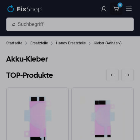
Zum Hauptinhalt springen
0
Startseite
Ersatzteile
Handy Ersatzteile
Kleber (Adhäsiv)
Akku-Kleber
TOP-Produkte