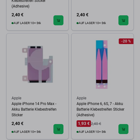
Klebestreifen Sticker
(Adhesive)
2,40 €
2,40 €
AUF LAGER 10+ Stk
AUF LAGER 10+ Stk
-20 %
Apple
Apple
Apple iPhone 14 Pro Max -
Apple iPhone 6, 6S, 7 - Akku
Akku Batterie Klebestreifen
Batterie Klebestreifen Sticker
Sticker
(Adhesive)
2,40 €
1,93 €
2,40 €
AUF LAGER 10+ Stk
AUF LAGER 10+ Stk