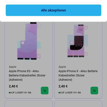
2,40 €
2,40 €
AUF LAGER 10+ Stk
AUF LAGER 10+ Stk
Alle akzeptieren
Apple
Apple
Apple iPhone XS - Akku
Apple iPhone X - Akku Batterie
Batterie Klebestreifen Sticker
Klebestreifen Sticker
(Adhesive)
(Adhesive)
2,40 €
2,40 €
AUF LAGER 10+ Stk
AUF LAGER 10+ Stk