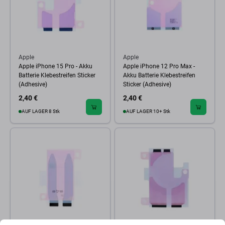
Apple
Apple
Apple iPhone 15 Pro - Akku
Apple iPhone 12 Pro Max -
Batterie Klebestreifen Sticker
Akku Batterie Klebestreifen
(Adhesive)
Sticker (Adhesive)
2,40 €
2,40 €
AUF LAGER 8 Stk
AUF LAGER 10+ Stk