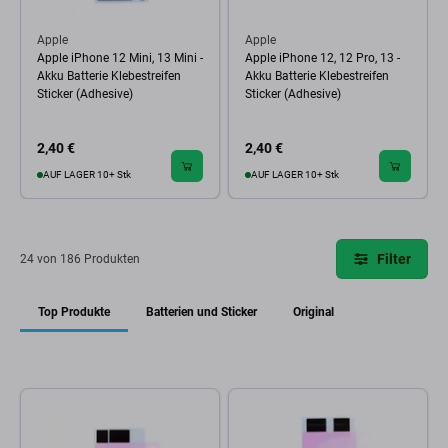
Apple
Apple
Apple iPhone 12 Mini, 13 Mini -
Apple iPhone 12, 12 Pro, 13 -
Akku Batterie Klebestreifen
Akku Batterie Klebestreifen
Sticker (Adhesive)
Sticker (Adhesive)
2,40 €
2,40 €
AUF LAGER 10+ Stk
AUF LAGER 10+ Stk
Filter
24 von 186 Produkten
Top Produkte
Batterien und Sticker
Original