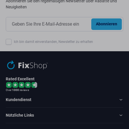
Abonnieren Sie den regelmäßigen Newsletter über Rabatte und
Neuigkeiten
Abonnieren
Ich bin damit einverstanden, Newsletter zu erhalten
Rated Excellent
Over
1000
reviews
Kundendienst
Nützliche Links