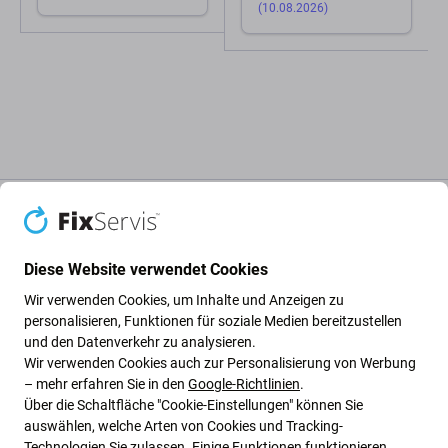
(10.08.2026)
Beschreibung und Spezifikation
Qualität
Versand und Rückgabe
Diese Website verwendet Cookies
Wir verwenden Cookies, um Inhalte und Anzeigen zu
Ladegerät für
personalisieren, Funktionen für soziale Medien bereitzustellen
und den Datenverkehr zu analysieren.
Wir verwenden Cookies auch zur Personalisierung von Werbung
Wenn Ihr Gerät nicht mehr
lädt
, ersetzen Sie Ihr altes
– mehr erfahren Sie in den
Google-Richtlinien
.
Ladegerät
mit diesem und stellen Sie die Funktionalität
Über die Schaltfläche "Cookie-Einstellungen" können Sie
Ihres Geräts wieder her.
auswählen, welche Arten von Cookies und Tracking-
Technologien Sie zulassen. Einige Funktionen funktionieren