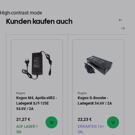
High-contrast mode
Kunden kaufen auch
Kugoo
Kugoo
Kugoo M4, Aprilia eSR2 -
Kugoo G-Booster -
Ladegerät SJT-125E
Ladegerät 54.6V / 2A
54.6V / 2A
21,27 €
22,23 €
AUF LAGER 1
ERWARTEN 10+
Stk
Stk,