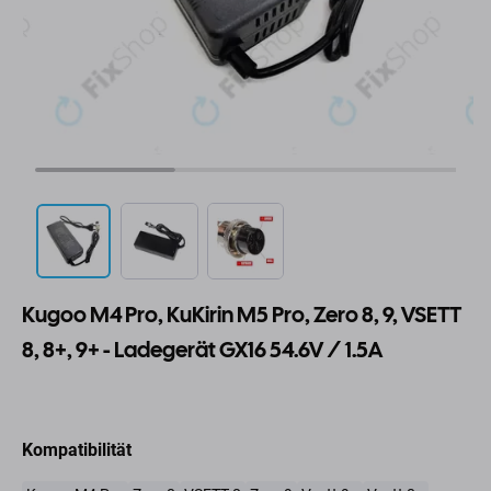
Kugoo M4 Pro, KuKirin M5 Pro, Zero 8, 9, VSETT
8, 8+, 9+ - Ladegerät GX16 54.6V / 1.5A
Kompatibilität