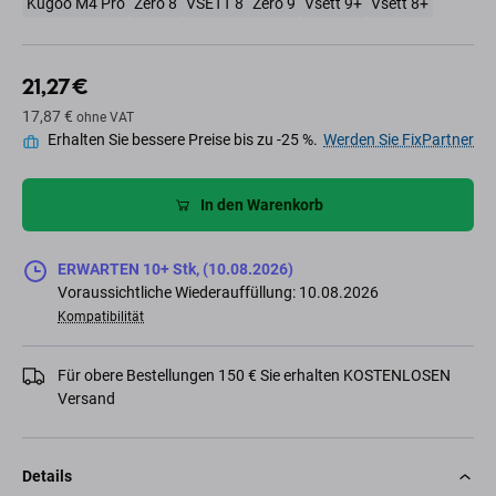
Kugoo M4 Pro
Zero 8
VSETT 8
Zero 9
Vsett 9+
Vsett 8+
21,27 €
17,87 €
ohne VAT
Erhalten Sie bessere Preise bis zu -25 %.
Werden Sie FixPartner
In den Warenkorb
ERWARTEN 10+ Stk, (10.08.2026)
Voraussichtliche Wiederauffüllung: 10.08.2026
Kompatibilität
Für obere Bestellungen 150 € Sie erhalten KOSTENLOSEN
Versand
Details