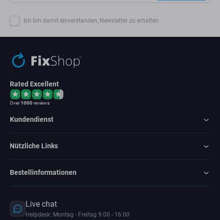
Ich bin damit einverstanden, Newsletter zu erhalten
Rated Excellent
Over
1000
reviews
Kundendienst
Nützliche Links
Bestellinformationen
Live chat
Helpdesk: Montag - Freitag 9:00 - 16:00