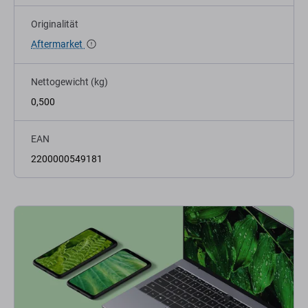
Originalität
Aftermarket
Nettogewicht (kg)
0,500
EAN
2200000549181