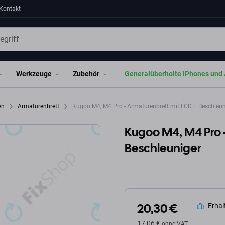
Kontakt
Werkzeuge
Zubehör
Generalüberholte iPhones und 
en
Armaturenbrett
Kugoo M4, M4 Pro - Armaturenbrett mit LCD + Beschleun
Kugoo M4, M4 Pro -
Beschleuniger
20,30 €
Erhalt
17,06 €
ohne VAT