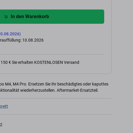
In den Warenkorb
0.08.2026)
rauffüllung: 10.08.2026
n 150 € Sie erhalten KOSTENLOSEN Versand
o M4, M4 Pro. Ersetzen Sie Ihr beschädigtes oder kaputtes
ktionalität wiederherzustellen. Aftermarket-Ersatzteil.
rett
2