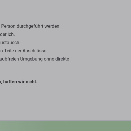
en Person durchgeführt werden.
derlich.
Austausch.
n Teile der Anschlüsse.
staubfreien Umgebung ohne direkte
 haften wir nicht.