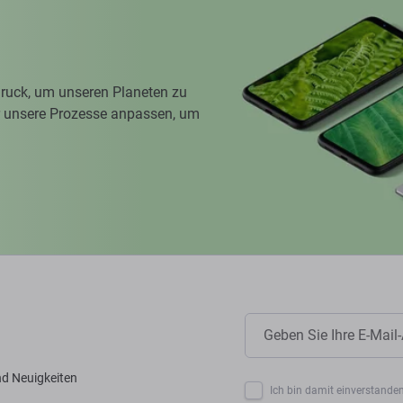
ruck, um unseren Planeten zu
ir unsere Prozesse anpassen, um
nd Neuigkeiten
Ich bin damit einverstanden