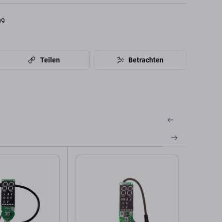
09
Teilen
Betrachten