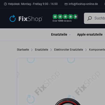
Zum Hauptinhalt springen
Helpdesk: Montag - Freitag 9:00 - 16:00
info@fixshop-online.de
Over
1000
reviews
Ersatzteile
Apple ersatzteile
Startseite
Ersatzteile
Elektroroller Ersatzteile
Komponent