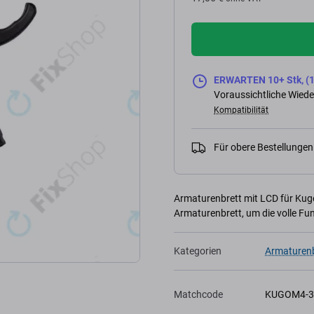
ERWARTEN 10+ Stk, (1
Voraussichtliche Wiede
Kompatibilität
Für obere Bestellunge
Armaturenbrett mit LCD für Kugo
Armaturenbrett, um die volle Fun
Kategorien
Armaturenb
Matchcode
KUGOM4-3