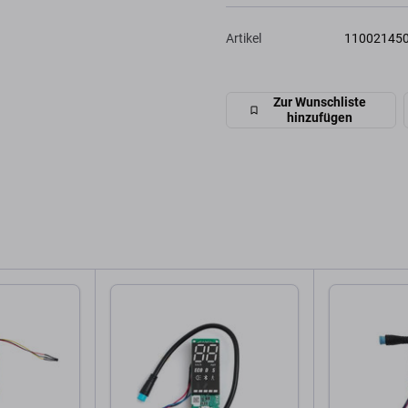
Artikel
11002145
Zur Wunschliste
hinzufügen