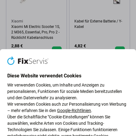
Xiaomi
Kabel für Externe Batterie / Y-
Xiaomi Mi Electric Scooter 1S,
Kabel
2 M365, Essential, Pro, Pro 2 -
Rücklicht Kabelanschluss
2,88 €
4,82 €
NACHESTELLUNG
NACHESTELLUNG
Diese Website verwendet Cookies
Wir verwenden Cookies, um Inhalte und Anzeigen zu
personalisieren, Funktionen für soziale Medien bereitzustellen
und den Datenverkehr zu analysieren.
Wir verwenden Cookies auch zur Personalisierung von Werbung
– mehr erfahren Sie in den
Google-Richtlinien
.
Über die Schaltfläche "Cookie-Einstellungen" können Sie
auswählen, welche Arten von Cookies und Tracking-
Technologien Sie zulassen. Einige Funktionen funktionieren
möglicherweise nicht richtig, wenn bestimmte Cookies