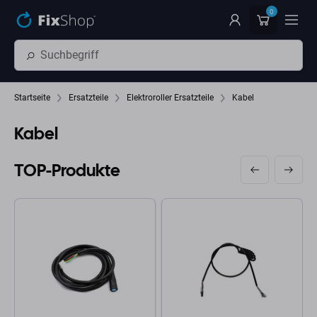
Zum Hauptinhalt springen
0
Startseite
Ersatzteile
Elektroroller Ersatzteile
Kabel
Kabel
TOP-Produkte