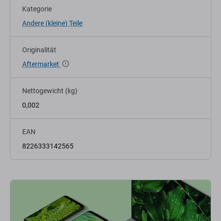
Kategorie
Andere (kleine) Teile
Originalität
Aftermarket
Nettogewicht (kg)
0,002
EAN
8226333142565