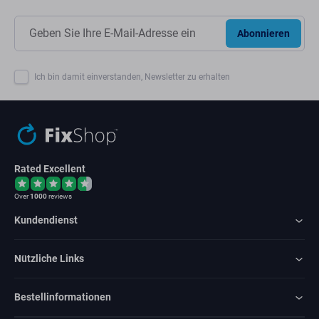
Abonnieren
Ich bin damit einverstanden, Newsletter zu erhalten
Rated Excellent
Over
1000
reviews
Kundendienst
Nützliche Links
Bestellinformationen