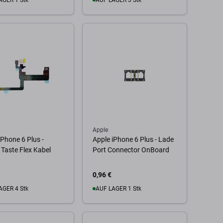
AGER 1 Stk
AUF LAGER 3 Stk
 Warenkorb
Zum Warenkorb
Apple
iPhone 6 Plus -
Apple iPhone 6 Plus - Lade
Taste Flex Kabel
Port Connector OnBoard
0,96 €
AGER 4 Stk
AUF LAGER 1 Stk
 Warenkorb
Zum Warenkorb