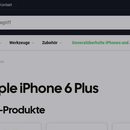
Kontakt
Werkzeuge
Zubehör
Generalüberholte iPhones und 
lus
le iPhone 6 Plus
-Produkte