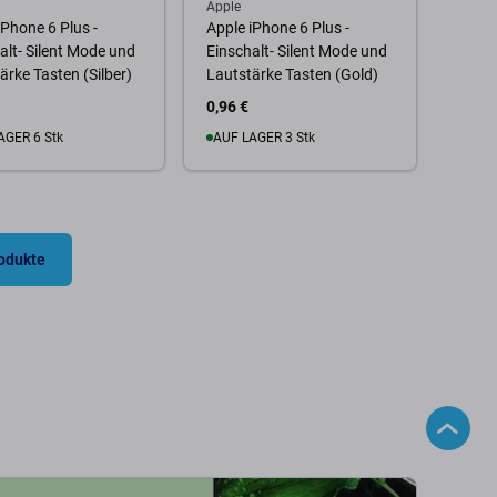
Apple
iPhone 6 Plus -
Apple iPhone 6 Plus -
alt- Silent Mode und
Einschalt- Silent Mode und
ärke Tasten (Silber)
Lautstärke Tasten (Gold)
0,96 €
AGER 6 Stk
AUF LAGER 3 Stk
 Warenkorb
Zum Warenkorb
rodukte