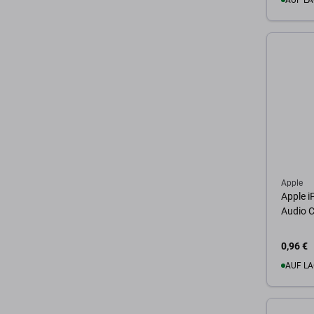
AUF LA
Zum 
Apple
Apple i
Audio 
0,96 €
AUF LA
Zum 