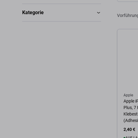
Kategorie
Vorführun
Apple
Apple i
Plus, 7 
Klebest
(Adhesi
2,40 €