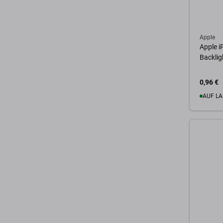
Apple
Apple i
Backlig
0,96 €
AUF LA
Zum 