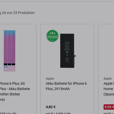
g
24 von 33 Produkten
Apple
Apple
Phone 6 Plus, 6S
Akku Batterie für iPhone 6
Apple 
Plus - Akku Batterie
Plus, 2915mAh
Home T
reifen Sticker
(Space
ve)
4,82 €
0,96 