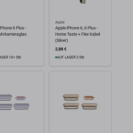
Apple
iPhone 6 Plus -
Apple iPhone 6, 6 Plus -
ahrkameraglas
Home Taste + Flex Kabel
(Silver)
2,88 €
AGER 10+ Stk
AUF LAGER 3 Stk
 Warenkorb
Zum Warenkorb