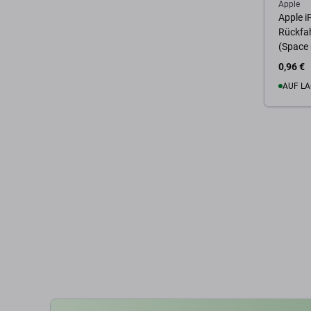
Apple
Apple i
Rückfa
(Space
0,96 €
AUF LA
Zum 