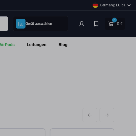
Germany, EUR €
0
0 €
Gerät auswählen
AirPods
Leitungen
Blog