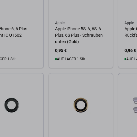
Apple
Apple
Phone 6, 6 Plus -
Apple iPhone 5S, 6, 6S, 6
Apple 
ht IC U1502
Plus, 6S Plus - Schrauben
Rückf
unten (Gold)
0,95 €
0,96 €
GER 1 Stk
AUF LAGER 1 Stk
AUF L
Warenkorb
Zum Warenkorb
Zum