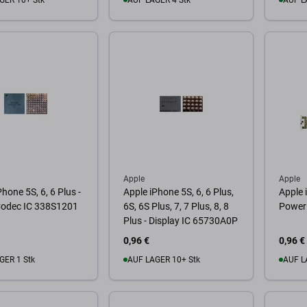
GER 10+ Stk
AUF LAGER 4 Stk
AUF L
Warenkorb
Zum Warenkorb
Zum
Apple
Apple
Phone 5S, 6, 6 Plus -
Apple iPhone 5S, 6, 6 Plus,
Apple 
Codec IC 338S1201
6S, 6S Plus, 7, 7 Plus, 8, 8
Power 
Plus - Display IC 65730A0P
0,96 €
0,96 €
GER 1 Stk
AUF LAGER 10+ Stk
AUF L
Warenkorb
Zum Warenkorb
Zum