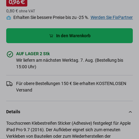
0,96 €
0,80 €
ohne VAT
Erhalten Sie bessere Preise bis zu -25 %.
Werden Sie FixPartner
In den Warenkorb
AUF LAGER 2 Stk
Wir liefern am nächsten Werktag. 7. Aug. (Bestellung bis
15:00 Uhr)
Für obere Bestellungen 150 € Sie erhalten KOSTENLOSEN
Versand
Details
Touchscreen Klebestreifen Sticker (Adhesive) festgelegt für Apple
iPad Pro 9.7 (2016). Der Aufkleber eignet sich zum erneuten
Verkleben von Bauteilen oder zum Wiederherstellen der