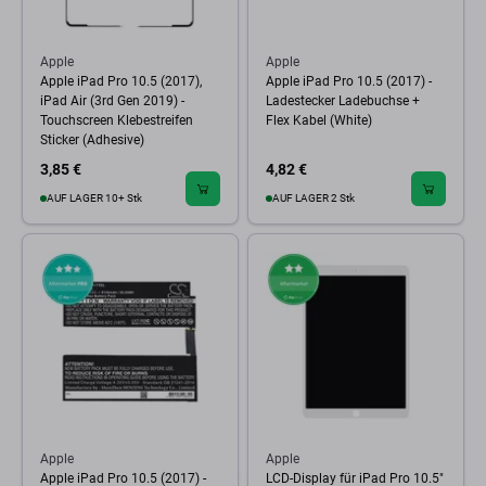
Apple
Apple
Apple iPad Pro 10.5 (2017),
Apple iPad Pro 10.5 (2017) -
iPad Air (3rd Gen 2019) -
Ladestecker Ladebuchse +
Touchscreen Klebestreifen
Flex Kabel (White)
Sticker (Adhesive)
3,85 €
4,82 €
AUF LAGER 10+ Stk
AUF LAGER 2 Stk
Apple
Apple
Apple iPad Pro 10.5 (2017) -
LCD-Display für iPad Pro 10.5"