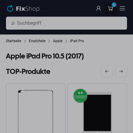
Zum Hauptinhalt springen
0
Startseite
Ersatzteile
Apple
iPad Pro
Apple iPad Pro 10.5 (2017)
TOP-Produkte