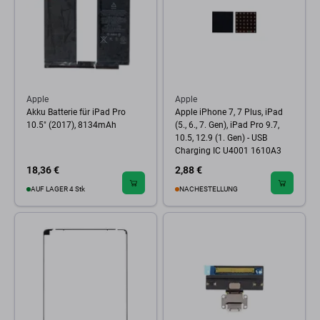
Apple
Apple
Akku Batterie für iPad Pro
Apple iPhone 7, 7 Plus, iPad
10.5" (2017), 8134mAh
(5., 6., 7. Gen), iPad Pro 9.7,
10.5, 12.9 (1. Gen) - USB
Charging IC U4001 1610A3
18,36 €
2,88 €
AUF LAGER 4 Stk
NACHESTELLUNG