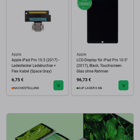
Apple
Apple
Apple iPad Pro 10.5 (2017) -
LCD-Display für iPad Pro 10.5"
Ladestecker Ladebuchse +
(2017), Black, Touchscreen-
Flex Kabel (Space Gray)
Glas ohne Rahmen
6,75 €
96,73 €
NACHESTELLUNG
AUF LAGER 6 Stk