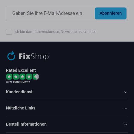
Abonnieren
Ich bin damit einverstanden, Newsletter zu erhalten
Rated Excellent
Over
1000
reviews
Kundendienst
Nützliche Links
Bestellinformationen