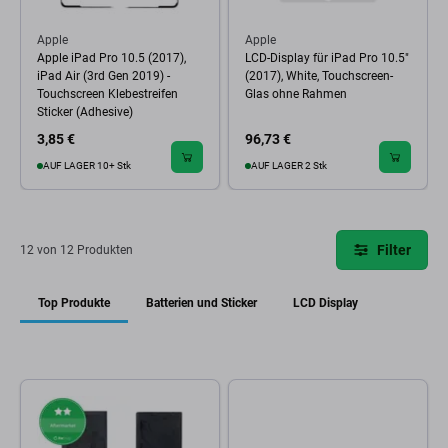
Apple
Apple
Apple iPad Pro 10.5 (2017),
LCD-Display für iPad Pro 10.5"
iPad Air (3rd Gen 2019) -
(2017), White, Touchscreen-
Touchscreen Klebestreifen
Glas ohne Rahmen
Sticker (Adhesive)
3,85 €
96,73 €
AUF LAGER 10+ Stk
AUF LAGER 2 Stk
Filter
12 von 12 Produkten
Top Produkte
Batterien und Sticker
LCD Display