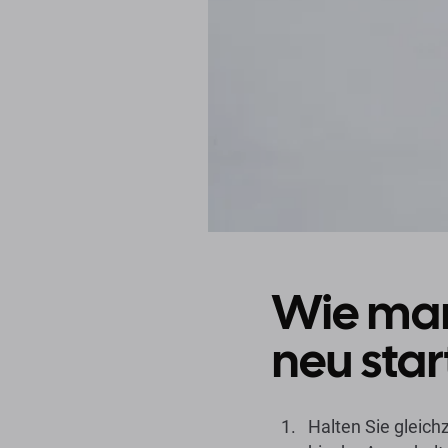
Wie man
neu star
Halten Sie gleich