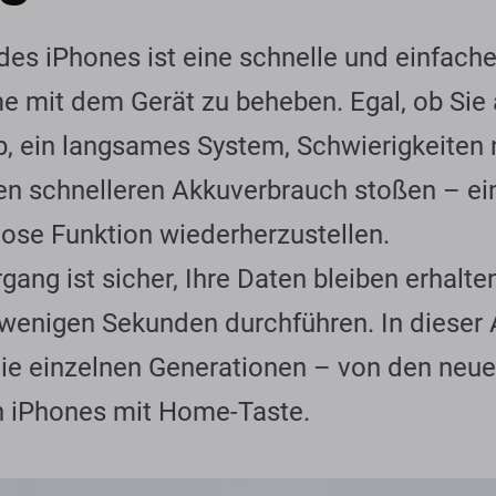
es iPhones ist eine schnelle und einfache
e mit dem Gerät zu beheben. Egal, ob Sie 
p, ein langsames System, Schwierigkeiten
n schnelleren Akkuverbrauch stoßen – ein 
slose Funktion wiederherzustellen.
ang ist sicher, Ihre Daten bleiben erhalt
r wenigen Sekunden durchführen. In dieser 
 die einzelnen Generationen – von den neu
en iPhones mit Home-Taste.