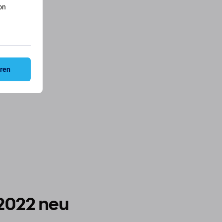
on
eren
 2022 neu