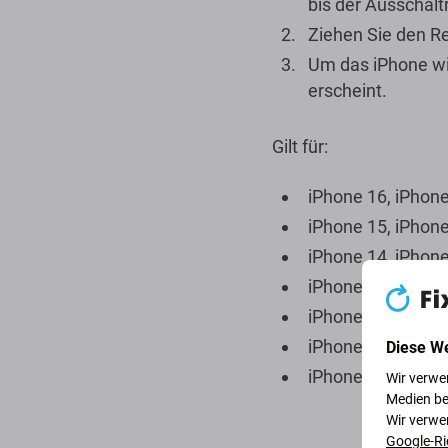
bis der Ausschalt
Ziehen Sie den Re
Um das iPhone wie
erscheint.
Gilt für:
iPhone 16, iPhone
iPhone 15, iPhone
iPhone 14, iPhone
iPhone 13, iPhone
iPhone 12, iPhone
iPhone 11, iPhone
Diese W
iPhone X, iPhone
Wir verwe
Medien be
Wir verwe
Google-Ri