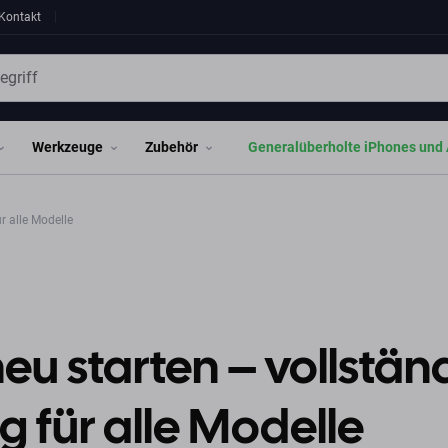
Kontakt
Werkzeuge
Zubehör
Generalüberholte iPhones und 
r alle Modelle
eu starten – vollstän
g für alle Modelle