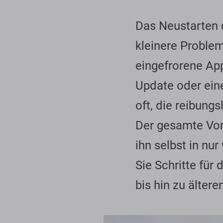
Das Neustarten d
kleinere Problem
eingefrorene Ap
Update oder eine
oft, die reibung
Der gesamte Vorg
ihn selbst in nu
Sie Schritte für
bis hin zu älter