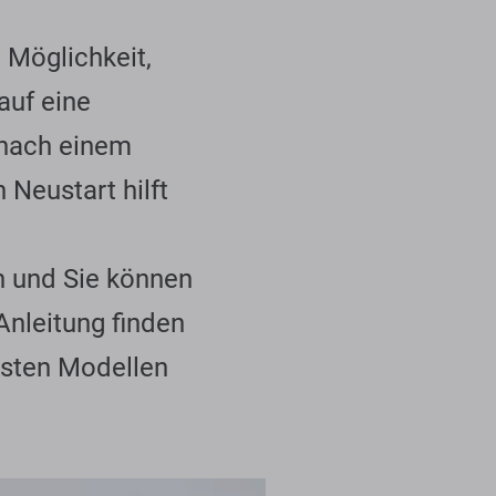
 Möglichkeit,
auf eine
 nach einem
Neustart hilft
en und Sie können
Anleitung finden
esten Modellen