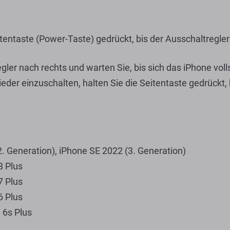
itentaste (Power-Taste) gedrückt, bis der Ausschaltregle
gler nach rechts und warten Sie, bis sich das iPhone voll
der einzuschalten, halten Sie die Seitentaste gedrückt,
. Generation), iPhone SE 2022 (3. Generation)
8 Plus
7 Plus
6 Plus
 6s Plus