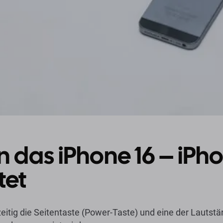
 das iPhone 16 – iPh
tet
zeitig die Seitentaste (Power-Taste) und eine der Lautstä