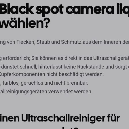
Black spot camera li
wählen?
ung von Flecken, Staub und Schmutz aus dem Inneren der
erforderlich; Sie können es direkt in das Ultraschallgerä
erdunstet schnell, hinterlässt keine Rückstände und sorgt 
d Kupferkomponenten nicht beschädigt werden.
 farblos, geruchlos und nicht brennbar.
hallreinigungsgeräten verwendet werden.
en Ultraschallreiniger für