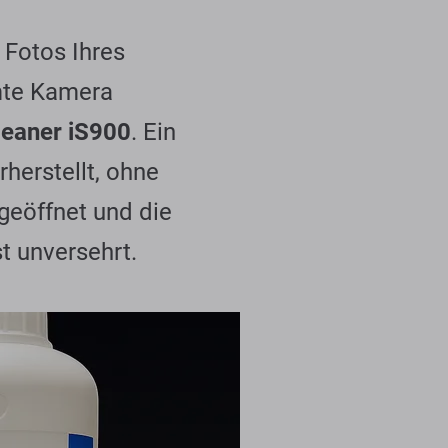
 Fotos Ihres
mte Kamera
leaner iS900
. Ein
rherstellt, ohne
geöffnet und die
 unversehrt.