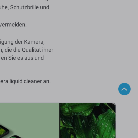
he, Schutzbrille und
 vermeiden.
inigung der Kamera,
die die Qualität ihrer
ren Sie es aus und
ra liquid cleaner an.