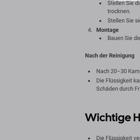
Stellen Sie d
trocknen.
Stellen Sie s
Montage
Bauen Sie die
Nach der Reinigung
Nach 20–30 Kamer
Die Flüssigkeit k
Schäden durch F
Wichtige H
Die Flüssigkeit v