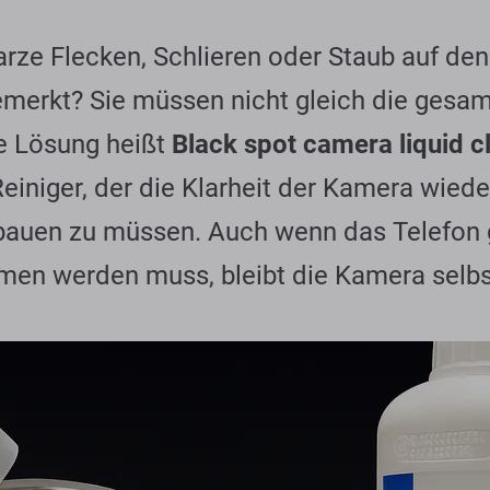
rze Flecken, Schlieren oder Staub auf den
emerkt? Sie müssen nicht gleich die gesa
e Lösung heißt
Black spot camera liquid c
Reiniger, der die Klarheit der Kamera wiede
bauen zu müssen. Auch wenn das Telefon 
n werden muss, bleibt die Kamera selbst