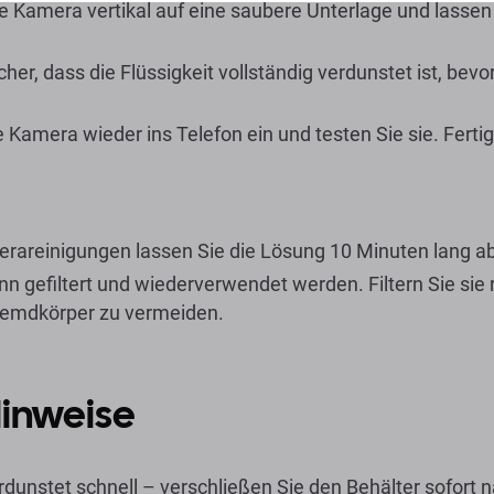
ie Kamera vertikal auf eine saubere Unterlage und lassen 
icher, dass die Flüssigkeit vollständig verdunstet ist, bevo
 Kamera wieder ins Telefon ein und testen Sie sie. Fertig
areinigungen lassen Sie die Lösung 10 Minuten lang a
ann gefiltert und wiederverwendet werden. Filtern Sie sie 
remdkörper zu vermeiden.
inweise
erdunstet schnell – verschließen Sie den Behälter sofor