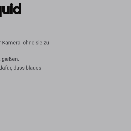
quid
 Kamera, ohne sie zu
t gießen.
dafür, dass blaues