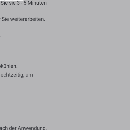
Sie sie 3 - 5 Minuten
r Sie weiterarbeiten.
.
bkühlen.
rechtzeitig, um
t nach der Anwendung.