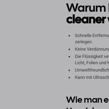
Warum
cleaner
Schnelle Entfern
zerlegen.
Keine Verdünnung 
Die Flüssigkeit v
Licht, Folien un
Umweltfreundlich,
Kann mit Ultrasc
Wie man ein