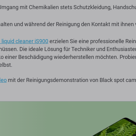
Umgang mit Chemikalien stets Schutzkleidung, Handschu
halten und während der Reinigung den Kontakt mit ihnen
liquid cleaner iS900
erzielen Sie eine professionelle Re
üssen. Die ideale Lösung für Techniker und Enthusiasten, 
o einer Beschädigung wiederherstellen möchten. Probie
elbst.
deo
mit der Reinigungsdemonstration von Black spot came