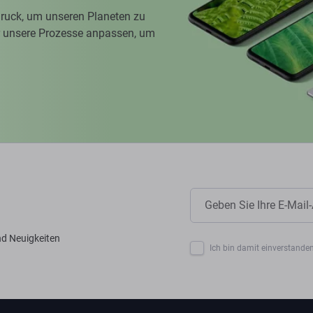
ruck, um unseren Planeten zu
ir unsere Prozesse anpassen, um
nd Neuigkeiten
Ich bin damit einverstanden