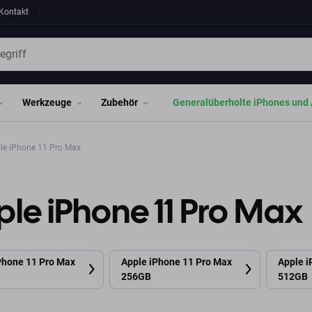
Kontakt
Werkzeuge
Zubehör
Generalüberholte iPhones und 
le iPhone 11 Pro Max
le iPhone 11 Pro Max
Phone 11 Pro Max
Apple iPhone 11 Pro Max
Apple i
256GB
512GB