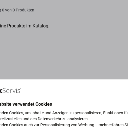
g
0 von 0 Produkten
eine Produkte im Katalog.
ebsite verwendet Cookies
nden Cookies, um Inhalte und Anzeigen zu personalisieren, Funktionen für
reitzustellen und den Datenverkehr zu analysieren.
ruck, um unseren Planeten zu
nden Cookies auch zur Personalisierung von Werbung – mehr erfahren Si