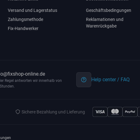
Versand und Lagerstatus
Geschäftsbedingungen
Zahlungsmethode
Reklamationen und
Warenrückgabe
Fix-Handwerker
fo@fixshop-online.de
Help center / FAQ
der Regel antworten wir innerhalb von
Stunden.
Sichere Bezahlung und Lieferung
gungen