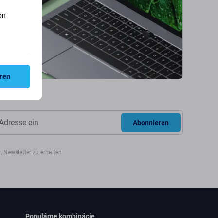
on
eren
Abonnieren
, Newsletter zu erhalten
Populárne kombinácie