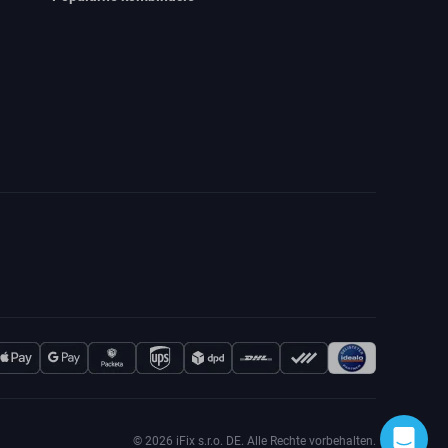
© 2026 iFix s.r.o. DE. Alle Rechte vorbehalten.