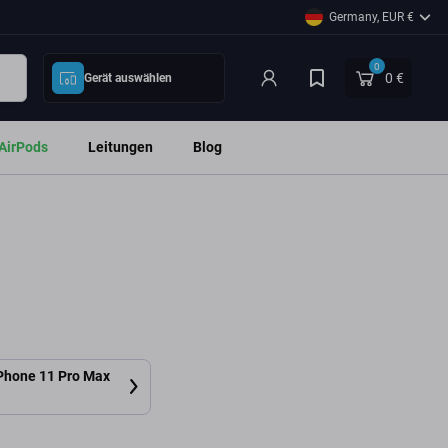
Germany, EUR €
0
0 €
Gerät auswählen
AirPods
Leitungen
Blog
Phone 11 Pro Max