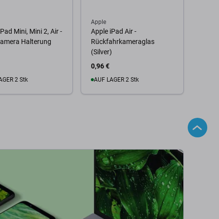
Apple
Pad Mini, Mini 2, Air -
Apple iPad Air -
kamera Halterung
Rückfahrkameraglas
(Silver)
0,96 €
AGER 2 Stk
AUF LAGER 2 Stk
 Warenkorb
Zum Warenkorb