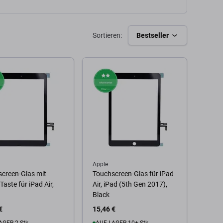
Sortieren:
Bestseller
Apple
creen-Glas mit
Touchscreen-Glas für iPad
aste für iPad Air,
Air, iPad (5th Gen 2017),
Black
€
15,46 €