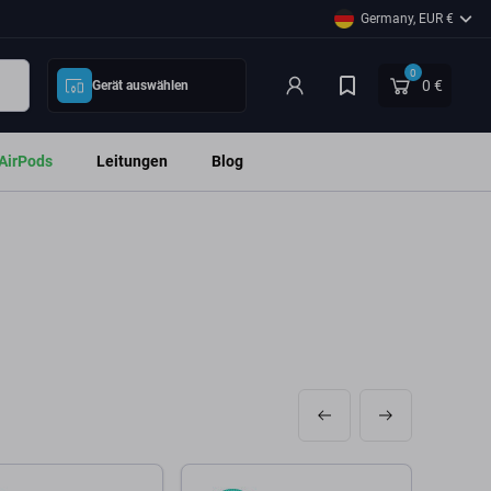
Germany, EUR €
0
0 €
Gerät auswählen
AirPods
Leitungen
Blog