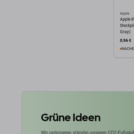
Apple
Apple i
Steckpl
Gray)
0,96 €
NACHE
Zum 
Grüne Ideen
Wir optimieren ständig unseren CO2-Fußabd