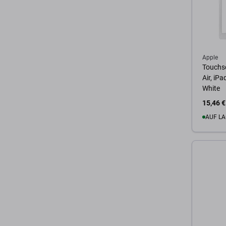
Apple
Touchsc
Air, iP
White
15,46 €
AUF LA
Zum 