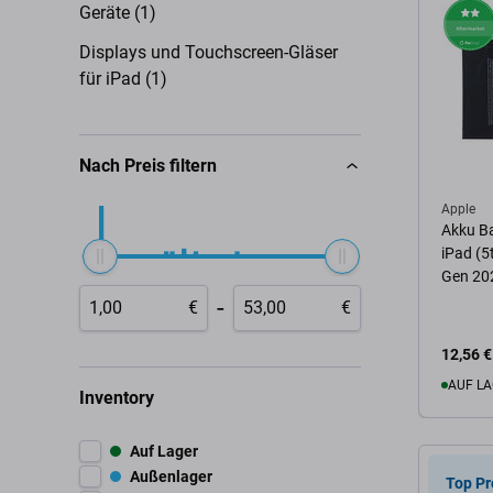
Geräte (1)
Displays und Touchscreen-Gläser
für iPad (1)
Nach Preis filtern
Apple
Akku Bat
iPad (5
Gen 20
-
€
€
12,56 €
AUF LA
Inventory
Zum 
Auf Lager
Außenlager
Top Pr