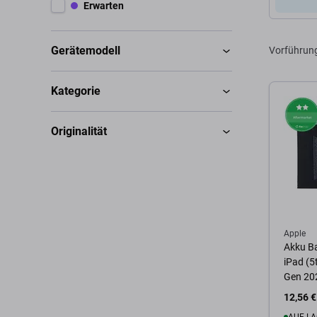
Erwarten
Gerätemodell
Vorführun
Kategorie
Originalität
Apple
Akku Bat
iPad (5
Gen 20
12,56 €