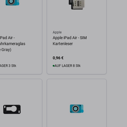
Apple
Pad Air -
Apple iPad Air - SIM
ahrkameraglas
Kartenleser
 Gray)
0,96 €
AGER 3 Stk
AUF LAGER 8 Stk
 Warenkorb
Zum Warenkorb