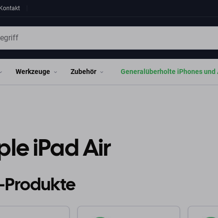
Kontakt
Werkzeuge
Zubehör
Generalüberholte iPhones und 
le iPad Air
-Produkte