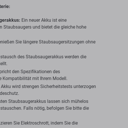
erie:
gerakkus:
Ein neuer Akku ist eine
n Staubsaugers und bietet die gleiche hohe
nießen Sie längere Staubsaugersitzungen ohne
stausch des Staubsaugerakkus werden die
llt.
richt den Spezifikationen des
 Kompatibilität mit Ihrem Modell.
Akku wird strengen Sicherheitstests unterzogen
adeschutz.
ten Staubsaugerakkus lassen sich mühelos
auschen. Falls nötig, befolgen Sie bitte die
ieren Sie Elektroschrott, indem Sie die