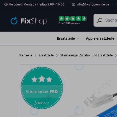
Zum Hauptinhalt springen
Helpdesk: Montag - Freitag 9:00 - 16:00
info@fixshop-online.de
Over
1000
reviews
Ersatzteile
Apple ersatzteile
Startseite
Ersatzteile
Staubsauger Zubehör und Ersatzteile