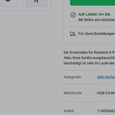
+3
AUF LAGER 10+ Stk
Wir liefern am nächsten
Für obere Bestellunge
Der Ersatzakku für Rowenta X-
Akku Ihres Geräts ausgetauscht w
beschädigt ist oder im Laufe der 
Kategorien
Akku Batte
Matchcode
HQB-CS-8
Artikel
11003066