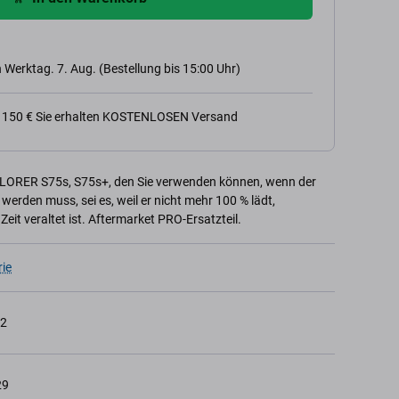
 Werktag. 7. Aug. (Bestellung bis 15:00 Uhr)
n 150 € Sie erhalten KOSTENLOSEN Versand
PLORER S75s, S75s+, den Sie verwenden können, wenn der
erden muss, sei es, weil er nicht mehr 100 % lädt,
Zeit veraltet ist. Aftermarket PRO-Ersatzteil.
rie
62
29