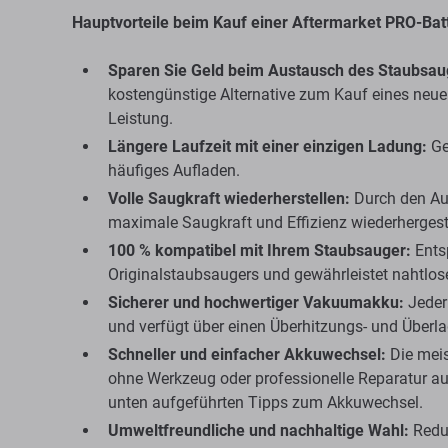
Hauptvorteile beim Kauf einer Aftermarket PRO-Batt
Sparen Sie Geld beim Austausch des Staubsau
kostengünstige Alternative zum Kauf eines neue
Leistung.
Längere Laufzeit mit einer einzigen Ladung:
Ge
häufiges Aufladen.
Volle Saugkraft wiederherstellen:
Durch den Au
maximale Saugkraft und Effizienz wiederhergeste
100 % kompatibel mit Ihrem Staubsauger:
Entsp
Originalstaubsaugers und gewährleistet nahtlose
Sicherer und hochwertiger Vakuumakku:
Jeder 
und verfügt über einen Überhitzungs- und Überl
Schneller und einfacher Akkuwechsel:
Die meis
ohne Werkzeug oder professionelle Reparatur aust
unten aufgeführten Tipps zum Akkuwechsel.
Umweltfreundliche und nachhaltige Wahl:
Reduz