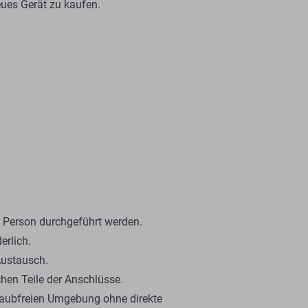
eues Gerät zu kaufen.
en Person durchgeführt werden.
erlich.
Austausch.
hen Teile der Anschlüsse.
staubfreien Umgebung ohne direkte