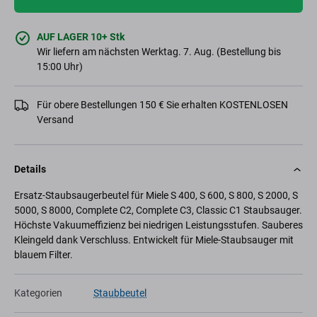
AUF LAGER 10+ Stk
Wir liefern am nächsten Werktag. 7. Aug. (Bestellung bis
15:00 Uhr)
Für obere Bestellungen 150 € Sie erhalten KOSTENLOSEN
Versand
Details
Ersatz-Staubsaugerbeutel für Miele S 400, S 600, S 800, S 2000, S
5000, S 8000, Complete C2, Complete C3, Classic C1 Staubsauger.
Höchste Vakuumeffizienz bei niedrigen Leistungsstufen. Sauberes
Kleingeld dank Verschluss. Entwickelt für Miele-Staubsauger mit
blauem Filter.
Kategorien
Staubbeutel