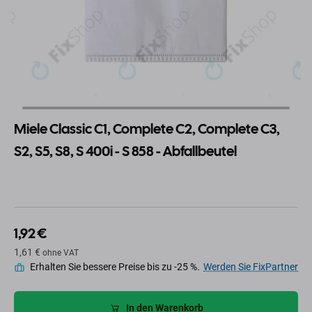
Miele Classic C1, Complete C2, Complete C3,
S2, S5, S8, S 400i - S 858 - Abfallbeutel
1,92 €
1,61 €
ohne VAT
Erhalten Sie bessere Preise bis zu -25 %.
Werden Sie FixPartner
In den Warenkorb