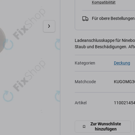
Kompatibilität
Für obere Bestellunge
Ladeanschlusskappe für Ninebo
Staub und Beschädigungen. Afte
Kategorien
Deckung
Matchcode
KUGOMG30
Artikel
11002145
Zur Wunschliste
hinzufügen