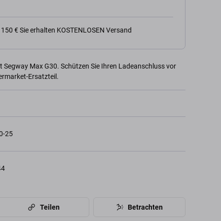
n 150 € Sie erhalten KOSTENLOSEN Versand
t Segway Max G30. Schützen Sie Ihren Ladeanschluss vor
rmarket-Ersatzteil.
-25
44
Teilen
Betrachten