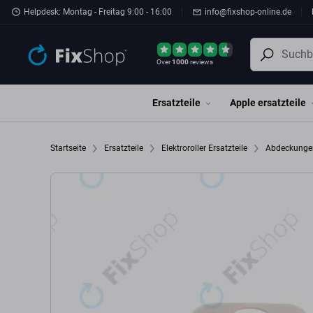
Zum Hauptinhalt springen
Helpdesk: Montag - Freitag 9:00 - 16:00
info@fixshop-online.de
Over
1000
reviews
Ersatzteile
Apple ersatzteile
Startseite
Ersatzteile
Elektroroller Ersatzteile
Abdeckung