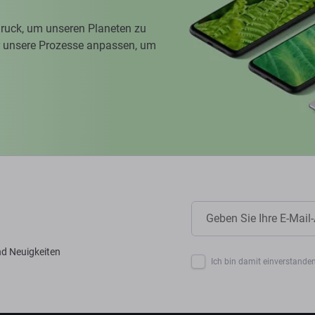
ruck, um unseren Planeten zu
ir unsere Prozesse anpassen, um
nd Neuigkeiten
Ich bin damit einverstanden