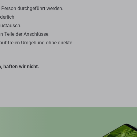
en Person durchgeführt werden.
derlich.
Austausch.
n Teile der Anschlüsse.
staubfreien Umgebung ohne direkte
 haften wir nicht.