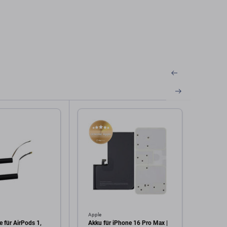
Apple
Samsu
e für AirPods 1,
Akku für iPhone 16 Pro Max |
Samsu