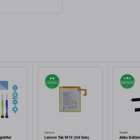
Lenovo
Apple
pletter
Lenovo Tab M10 (3rd Gen)
Akku Batteri